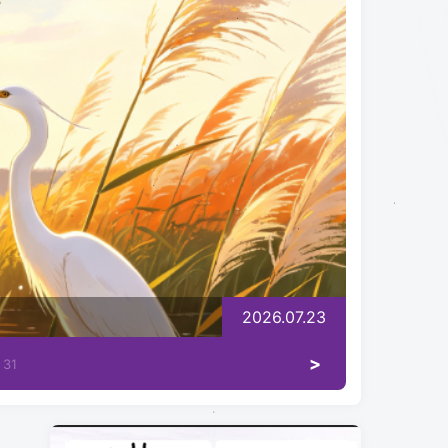
2026.07.23
>
31