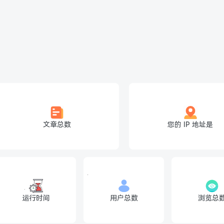
文章总数
您的 IP 地址是
运行时间
用户总数
浏览总