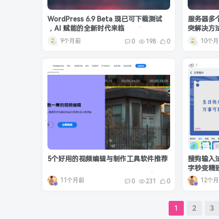
WordPress 6.9 Beta 现已可下载测试
服务器多个
，AI 赋能的全新时代来临
突解决方
9个月前
10个
0
198
0
5个好用的视频编辑与制作工具软件推荐
搜狗输入法
字秒变精
11个月前
12个
0
231
0
1
2
3