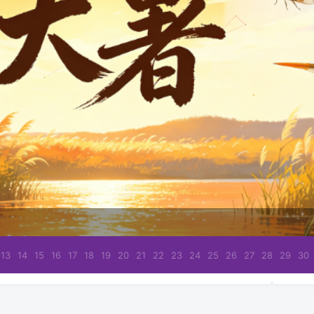
13
14
15
16
17
18
19
20
21
22
23
24
25
26
27
28
29
30