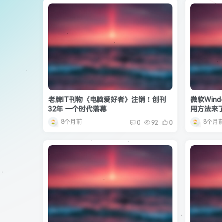
老牌IT刊物《电脑爱好者》注销！创刊
微软Win
32年 一个时代落幕
用方法来
8个月前
8个月
0
92
0