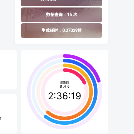
数据查询：15 次
生成耗时：0.27029秒
数