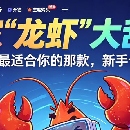
折扣
榜
开往
主题购买