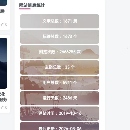
网站信息统计
规需
文章总数：1671 篇
0
标签总数：1673 个
浏览次数：2666255 次
友链总数：33 个
用户总数：5911 个
代化
运行天数：2486 天
码服务
0
建站时间：2019-10-16
最后更新：2026-08-06