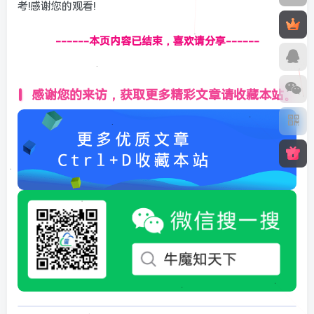
考!感谢您的观看!
------本页内容已结束，喜欢请分享------
感谢您的来访，获取更多精彩文章请收藏本站。