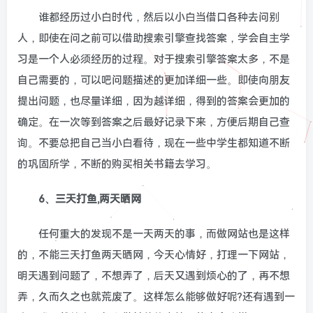
谁都经历过小白时代，然后以小白当借口各种去问别
人，即使在问之前可以借助搜索引擎查找答案，学会自主学
习是一个人必须经历的过程。对于搜索引擎答案太多，不是
自己需要的，可以吧问题描述的更加详细一些。即使向朋友
提出问题，也尽量详细，因为越详细，得到的答案会更加的
确定。在一次等到答案之后最好记录下来，方便后期自己查
询。不要总把自己当小白看待，现在一些中学生都知道不断
的巩固所学，不断的购买相关书籍去学习。
6、三天打鱼,两天晒网
任何重大的发现不是一天两天的事，而做网站也是这样
的，不能三天打鱼两天晒网，今天心情好，打理一下网站，
明天遇到问题了，不想弄了，后天又遇到烦心的了，再不想
弄，久而久之也就荒废了。这样怎么能够做好呢?还有遇到一