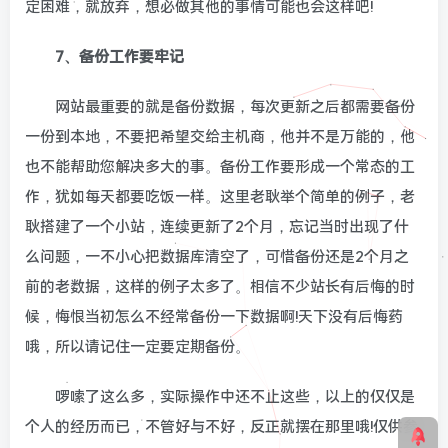
定困难，就放弃，想必做其他的事情可能也会这样吧!
7、备份工作要牢记
网站最重要的就是备份数据，每次更新之后都需要备份
一份到本地，不要把希望交给主机商，他并不是万能的，他
也不能帮助您解决多大的事。备份工作要形成一个常态的工
作，犹如每天都要吃饭一样。这里老耿举个简单的例子，老
耿搭建了一个小站，连续更新了2个月，忘记当时出现了什
么问题，一不小心把数据库清空了，可惜备份还是2个月之
前的老数据，这样的例子太多了。相信不少站长有后悔的时
候，悔恨当初怎么不经常备份一下数据啊!天下没有后悔药
哦，所以请记住一定要定期备份。
啰嗦了这么多，实际操作中还不止这些，以上的仅仅是
个人的经历而已，不管好与不好，反正就摆在那里哦!仅供参