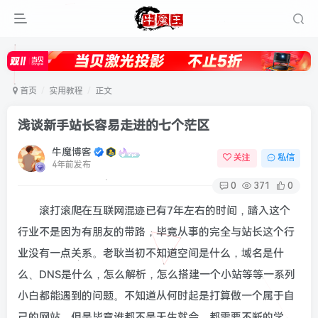
首页
实用教程
正文
浅谈新手站长容易走进的七个茫区
牛魔博客
关注
私信
4年前发布
0
371
0
滚打滚爬在互联网混迹已有7年左右的时间，踏入这个
行业不是因为有朋友的带路，毕竟从事的完全与站长这个行
业没有一点关系。老耿当初不知道空间是什么，域名是什
么、DNS是什么，怎么解析，怎么搭建一个小站等等一系列
小白都能遇到的问题。不知道从何时起是打算做一个属于自
己的网站，但是毕竟谁都不是天生就会，都需要不断的学