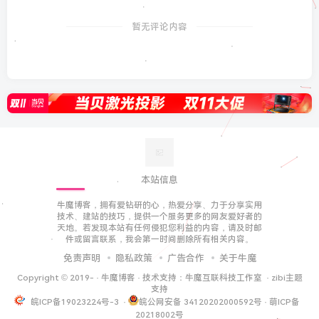
暂无评论内容
本站信息
牛魔博客，拥有爱钻研的心，热爱分享、力于分享实用
技术、建站的技巧，提供一个服务更多的网友爱好者的
天地。若发现本站有任何侵犯您利益的内容，请及时邮
件或留言联系，我会第一时间删除所有相关内容。
免责声明
隐私政策
广告合作
关于牛魔
Copyright © 2019-
·
牛魔博客
· 技术支持：
牛魔互联科技工作室
·
zibi主题
支持
皖ICP备19023224号-3
·
皖公网安备 34120202000592号
·
萌ICP备
20218002号