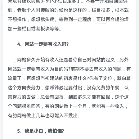
果没有建议前期3-5个小栏目足够了。不要一开始就面面俱
到，老耿个人刚接触的时候也是这样的，栏目很多，根本就
不想操作，想想就头疼。等做到一定程度，可以再合理的增
加一些栏目或者板块等等。
4、网站一定要有收入吗?
网站多久开始有收入还是看你自己对网站的定义，另外
网站就一定要有收入为目的吗?前期不要去管收入的问题，有
流量了，再想想当初建站的初衷是什么?你有了定位，就向着
这个方向去努力，想赚钱必定要付出，没有免费的午餐。认
真努力的去做，总会有回报。到底多久才能有回报，这个这
个问题很难回答，有的网站做上一个月，就能有一些收入，
有的网站做上几年也可能入不敷出。
5、我是小白，我怕谁?