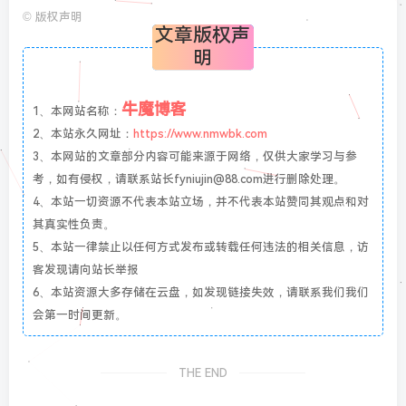
©
版权声明
文章版权声
明
牛魔博客
1、本网站名称：
2、本站永久网址：
https://www.nmwbk.com
3、本网站的文章部分内容可能来源于网络，仅供大家学习与参
考，如有侵权，请联系站长fyniujin@88.com进行删除处理。
4、本站一切资源不代表本站立场，并不代表本站赞同其观点和对
其真实性负责。
5、本站一律禁止以任何方式发布或转载任何违法的相关信息，访
客发现请向站长举报
6、本站资源大多存储在云盘，如发现链接失效，请联系我们我们
会第一时间更新。
THE END