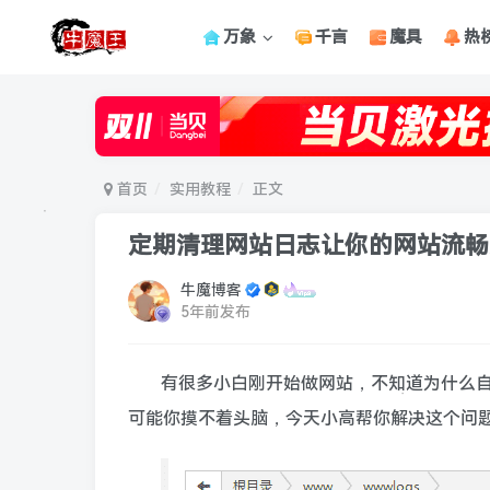
万象
千言
魔具
热
首页
实用教程
正文
定期清理网站日志让你的网站流畅
牛魔博客
5年前发布
有很多小白刚开始做网站，不知道为什么
可能你摸不着头脑，今天小高帮你解决这个问