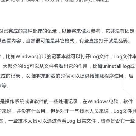
件对已完成的某种处理的记录，以便将来做为参考，它并没有固定
以查看内容，当然很可能是其它格式，有些直接打开就是乱码。
比如Windwos自带的记事本就可以打开Log文件，Log文件
分的log可以从文件名看出它的作用，比如uninstall.log或
程中生成的记录，以 便将来卸载的时候可以提供给卸载程序使用，后
等等。
是操作系统或者软件的一些处理记录，在Windows电脑，软件
户来说，并没有什么用，但是对于一些技术人员来说，Log文件
问题，一些技术人员可以通过查看Log 日常文件，检查是否有一些
。