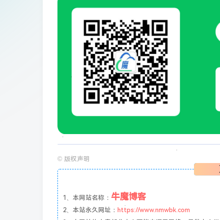
©
版权声明
牛魔博客
1、本网站名称：
2、本站永久网址：
https://www.nmwbk.com