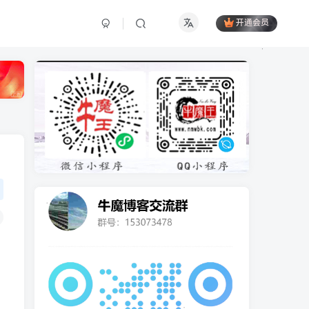
开通会员
，