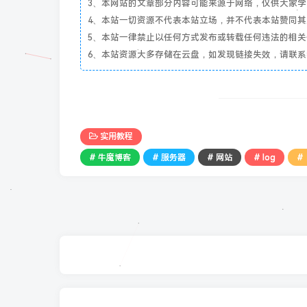
3、本网站的文章部分内容可能来源于网络，仅供大家学习与参
4、本站一切资源不代表本站立场，并不代表本站赞同
5、本站一律禁止以任何方式发布或转载任何违法的相
6、本站资源大多存储在云盘，如发现链接失效，请联
实用教程
# 牛魔博客
# 服务器
# 网站
# log
#