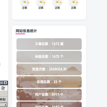
访客
访客
访客
访客
网站信息统计
文章总数：1672 篇
标签总数：1673 个
因
浏览次数：2668024 次
友链总数：33 个
用户总数：5911 个