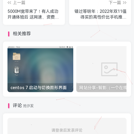
上一篇
下一篇
5000M宽带来了！有人成功
错过等明年：2022年双11值
开通体验后 这网速、资费感
得买的高性价比手机推荐
受下
（上）
相关推荐
centos 7 启动与切换图形界面
评论
抢沙发
请登录后发表评论