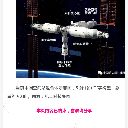
当前中国空间站组合体示意图，5 舱 (船)“T”字构型，总
重约 90 吨。图源：航天科技集团
------本页内容已结束，喜欢请分享------