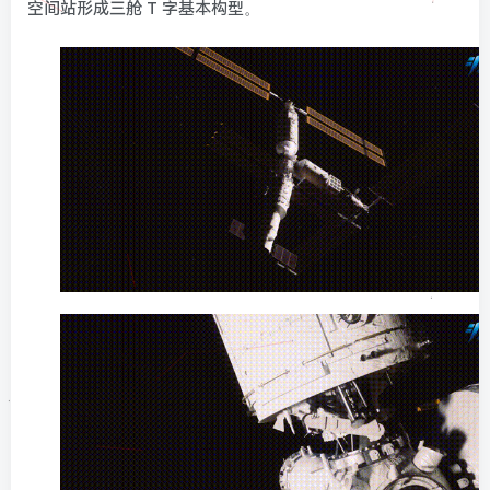
空间站形成三舱 T 字基本构型。