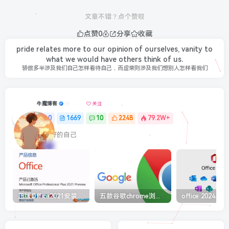
文章不错？点个赞呗
点赞
0
分享
收藏
pride relates more to our opinion of ourselves, vanity to
what we would have others think of us.
骄傲多半涉及我们自己怎样看待自己，而虚荣则涉及我们想别人怎样看我们
牛魔博客
关注
0
1669
10
2248
79.2W+
最最好的自己
正版Office2021安装与激活图解教程 利用工具office tool plus
五款谷歌chrome浏览器截图插件工具推荐