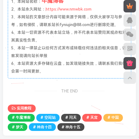
牛魔博客
1、本网站名称：
2、本站永久网址：
https://www.nmwbk.com
3、本网站的文章部分内容可能来源于网络，仅供大家学习与参
考，如有侵权，请联系站长fyniujin@88.com进行删除处理。
4、本站一切资源不代表本站立场，并不代表本站赞同其观点和对
其真实性负责。
5、本站一律禁止以任何方式发布或转载任何违法的相关信息，访
客发现请向站长举报
6、本站资源大多存储在云盘，如发现链接失效，请联系我们我们
会第一时间更新。
THE END
实用教程
# 牛魔博客
# 空间站
# 问天
# 天宫
# 中国
# 梦天
# 神舟十四
# 神舟十五