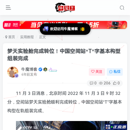
首页
实用教程
正文
梦天实验舱完成转位！中国空间站“T”字基本构型
组装完成
牛魔博客
关注
私信
4年前发布
0
206
0
11 月 3 日消息，北京时间 2022 年 11 月 3 日 9 时 32
分，空间站梦天实验舱顺利完成转位，中国空间站“T”字基本
构型在轨组装完成。