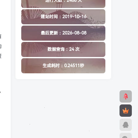
运行天数：2488 天
建站时间：2019-10-16
最后更新：2026-08-08
苗
的
数据查询：24 次
资
生成耗时：0.24511秒
必