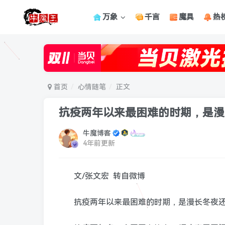
万象
千言
魔具
热
首页
心情随笔
正文
抗疫两年以来最困难的时期，是漫
牛魔博客
4年前更新
文/张文宏 转自微博
抗疫两年以来最困难的时期，是漫长冬夜