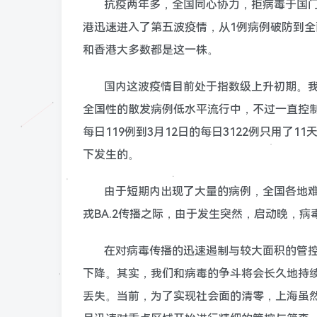
抗疫两年多，全国同心协力，拒病毒于国
港迅速进入了第五波疫情，从1例病例破防到全面
和香港大多数都是这一株。
国内这波疫情目前处于指数级上升初期。
全国性的散发病例低水平流行中，不过一直控制
每日119例到3月12日的每日3122例只用
下发生的。
由于短期内出现了大量的病例，全国各地
戎BA.2传播之际，由于发生突然，启动晚，
在对病毒传播的迅速遏制与较大面积的管
下降。其实，我们和病毒的争斗将会长久地持
丢失。当前，为了实现社会面的清零，上海虽