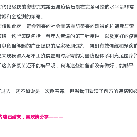
，将传播极快的奥密克戎第五波疫情压制在完全可控的水平是非常
封城和全检测的策略。
们要借助此次一定会到来的社会面清零所带来的难得的机遇期与窗
策略，这些策略包括：老年人普遍的第三针接种，以及更好的疫
可以负担得起的广泛提供的居家检测试剂，得到有效训练和预演
更大规模输入与本土疫情叠加时所需的完整防控体系和充足医疗
了这么多疫苗还不能躺平呢，我说这些准备都没有做好，能躺平
有过去，还不如说是一次倒春寒，但当我们看清了前方的道路和
页内容已结束，喜欢请分享------