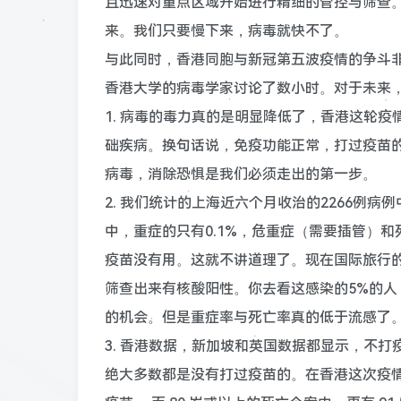
且迅速对重点区域开始进行精细的管控与筛查。
来。我们只要慢下来，病毒就快不了。
与此同时，香港同胞与新冠第五波疫情的争斗
香港大学的病毒学家讨论了数小时。对于未来
1. 病毒的毒力真的是明显降低了，香港这轮
础疾病。换句话说，免疫功能正常，打过疫苗
病毒，消除恐惧是我们必须走出的第一步。
2. 我们统计的上海近六个月收治的2266例病
中，重症的只有0.1%，危重症（需要插管）
疫苗没有用。这就不讲道理了。现在国际旅行的
筛查出来有核酸阳性。你去看这感染的5%的
的机会。但是重症率与死亡率真的低于流感了
3. 香港数据，新加坡和英国数据都显示，不
绝大多数都是没有打过疫苗的。在香港这次疫情