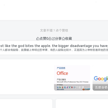
文章不错？点个赞呗
点赞
0
分享
收藏
st like the god bites the apple. the bigger disadvantage you have
个人都会有缺陷，就像被上帝咬过的苹果，有的人缺陷比较大，正是因为上帝特别喜欢他的
正版Office2021安装与激活图解教程 利用工具office tool plus