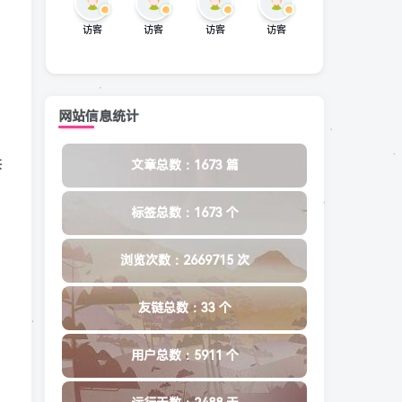
访客
访客
访客
访客
网站信息统计
共
文章总数：1673 篇
标签总数：1673 个
浏览次数：2669715 次
友链总数：33 个
用户总数：5911 个