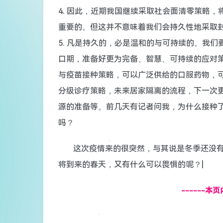
4. 因此，近期我国继续采取社会面清零策略
重要的。但这并不意味着我们会持久性地采取
5. 凡是持久的，必是温和的与可持续的。我
口期，准备好更为完备、智慧、可持续的应对
与疫苗接种策略，可以广泛供给的口服药物，
分级诊疗策略，未来居家隔离的流程，下一次
源的准备等。前几天有记者问我，为什么接种
吗？
这次疫情来的很突然，与其说是冬季还没
将到来的春天，又有什么可以畏惧的呢？|
------本