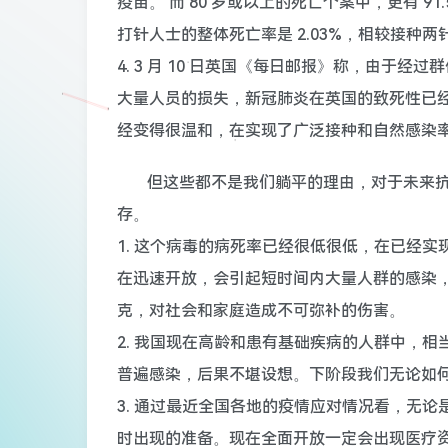
疫苗。 而 80 岁或以上的死亡个案中，更有 
打针人士的整体死亡率是 2.03%，相较接种两针人
4. 3 月 10 日英国《每日邮报》称，由于
大量人员的损失，新冠肺炎在英国的致死性已经低
经变得很温和，在实现了广泛接种和自然感染
但这些都不是我们躺平的理由，对于未来
存。
1. 这个病毒的病死率已经很低很低，在已经
在迅速开放，会引起短时间内大量人群的感染
克，对社会和家庭造成不可弥补的伤害。
2. 我国现在高龄和患有基础疾病的人群中，
普遍感染，后果不堪设想。下阶段我们无论如
3. 通过最近全国各地的疫情应对情况看，无
时出现的准备。现在全面开放一定会出现医疗