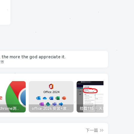
, the more the god appreciate it.
芬芳
五款谷歌chrome浏览器截图插件工具推荐
office 2024 安装+激活免费（附下载详细安装教程）
挂载115 、天翼、阿里云盘到本地盘，打造家庭云端影视库。
下一篇