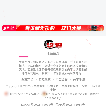
本站信息
牛魔博客，拥有爱钻研的心，热爱分享、力于分享实用
技术、建站的技巧，提供一个服务更多的网友爱好者的
天地。若发现本站有任何侵犯您利益的内容，请及时邮
件或留言联系，我会第一时间删除所有相关内容。
免责声明
隐私政策
广告合作
关于牛魔
Copyright © 2019-
·
牛魔博客
· 技术支持：
牛魔互联科技工作室
·
zibi主题
支持
皖ICP备19023224号-3
·
皖公网安备 34120202000592号
·
萌ICP备
20218002号
KUCAT盟2025110000号
·
梵AIA盟2025112014号