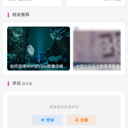
相关推荐
如何选择WordPress图像压缩插件
中
评论
抢沙发
请登录后发表评论
登录
注册