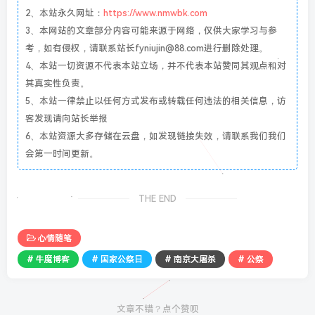
2、本站永久网址：
https://www.nmwbk.com
3、本网站的文章部分内容可能来源于网络，仅供大家学习与参
考，如有侵权，请联系站长fyniujin@88.com进行删除处理。
4、本站一切资源不代表本站立场，并不代表本站赞同其观点和对
其真实性负责。
5、本站一律禁止以任何方式发布或转载任何违法的相关信息，访
客发现请向站长举报
6、本站资源大多存储在云盘，如发现链接失效，请联系我们我们
会第一时间更新。
THE END
心情随笔
# 牛魔博客
# 国家公祭日
# 南京大屠杀
# 公祭
文章不错？点个赞呗