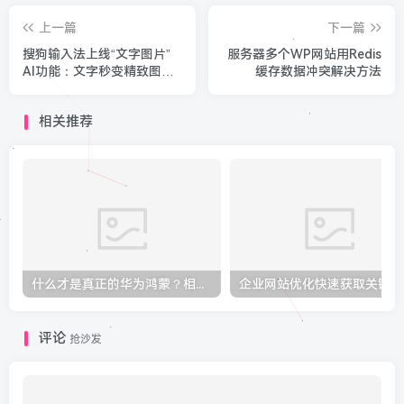
上一篇
下一篇
搜狗输入法上线“文字图片”
服务器多个WP网站用Redis
AI功能：文字秒变精致图片
缓存数据冲突解决方法
朋友圈有排面了
相关推荐
什么才是真正的华为鸿蒙？相信我，99%的人都理解错了！
企
评论
抢沙发