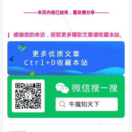
------本页内容已结束，喜欢请分享------
感谢您的来访，获取更多精彩文章请收藏本站。