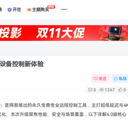
折扣
榜
开往
主题购买
跨设备控制新体验
关注
私信
0
1347
0
日上线）是网易推出的永久免费专业远程控制工具，主打超低延迟与4
化。本次升级聚焦性能、安全与场景覆盖，以下详解4.0版核心