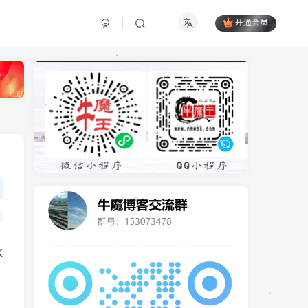
开通会员
K