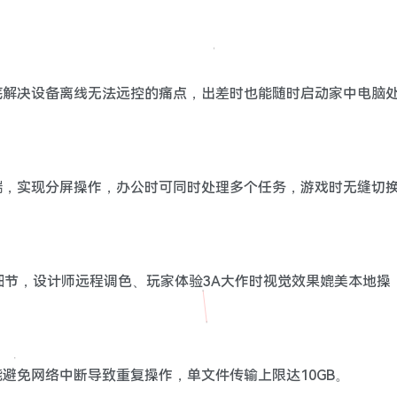
底解决设备离线无法远控的痛点，出差时也能随时启动家中电脑
端，实现分屏操作，办公时可同时处理多个任务，游戏时无缝切
细节，设计师远程调色、玩家体验3A大作时视觉效果媲美本地操
避免网络中断导致重复操作，单文件传输上限达10GB。