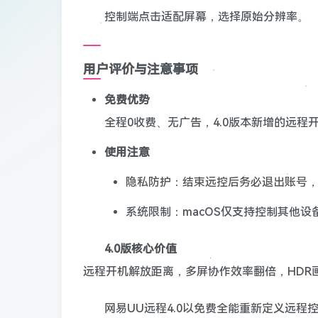
控制端点击适配屏幕，选择原始分辨率。
用户评价与注意事项
免费优势
全程0收费、无广告，4.0版本新增的远程
使用注意
隐私防护：结束远控后务必退出账号
系统限制：macOS仅支持控制其他
4.0版核心价值
远程开机解放距离，多屏协作效率翻倍，HDR
网易UU远程4.0以免费全能重新定义远