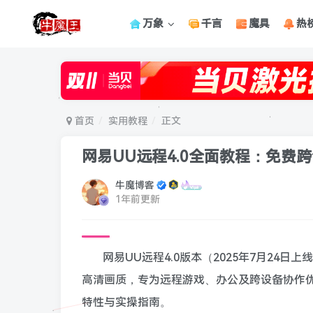
万象
千言
魔具
热
首页
实用教程
正文
网易UU远程4.0全面教程：免费
牛魔博客
1年前更新
网易UU远程4.0版本（2025年7月24
高清画质，专为远程游戏、办公及跨设备协作优
特性与实操指南。