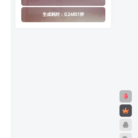
生成耗时：0.24851秒