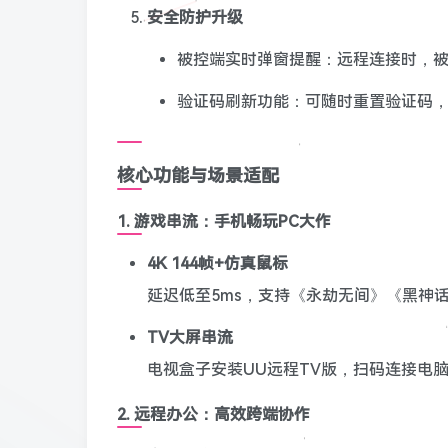
安全防护升级
被控端实时弹窗提醒：远程连接时，
验证码刷新功能：可随时重置验证码
核心功能与场景适配
1. 游戏串流：手机畅玩PC大作
4K 144帧+仿真鼠标
延迟低至5ms，支持《永劫无间》《黑神
TV大屏串流
电视盒子安装UU远程TV版，扫码连接电脑
2. 远程办公：高效跨端协作