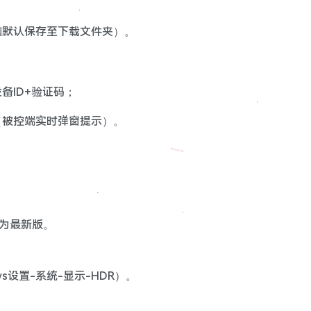
脑默认保存至下载文件夹）。
备ID+验证码；
（被控端实时弹窗提示）。
动为最新版。
s设置-系统-显示-HDR）。