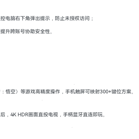
被控电脑右下角弹出提示，防止未授权访问；
，提升跨账号协助安全性。
话：悟空》等游戏高精度操作，手机触屏可映射300+键位方案。
后，4K HDR画面直投电视，手柄蓝牙直连即玩。