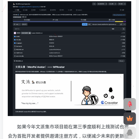
如果今年文派集市项目能在第三季度顺利上线测试也将
会为首批开发者提供邀请注册方式，以便减少未来的更新推