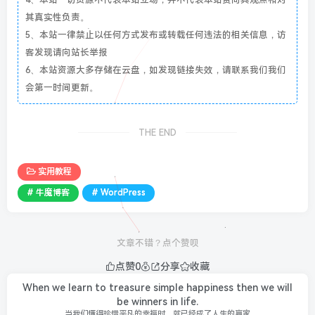
其真实性负责。
5、本站一律禁止以任何方式发布或转载任何违法的相关信息，访
客发现请向站长举报
6、本站资源大多存储在云盘，如发现链接失效，请联系我们我们
会第一时间更新。
THE END
实用教程
# 牛魔博客
# WordPress
文章不错？点个赞呗
点赞
0
分享
收藏
When we learn to treasure simple happiness then we will
be winners in life.
当我们懂得珍惜平凡的幸福时，就已经成了人生的赢家