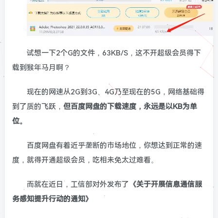
试想一下2个G的文件，63KB/S，这不开超级会员得下
载到猴年马月啊？
现在的网速从2G到3G、4G乃至现在的5G，网络基础得
到了质的飞跃，
但百
度网盘的下载速度，永远是以KB为单
位。
百度网盘有着近乎垄断的市场地位，你想达到正常的速
度，就得开通超级会员，吃相未免太过难看。
而就在近日，工信部对外发布了
《关于开展信息通信服
务感知提升行动的通知》