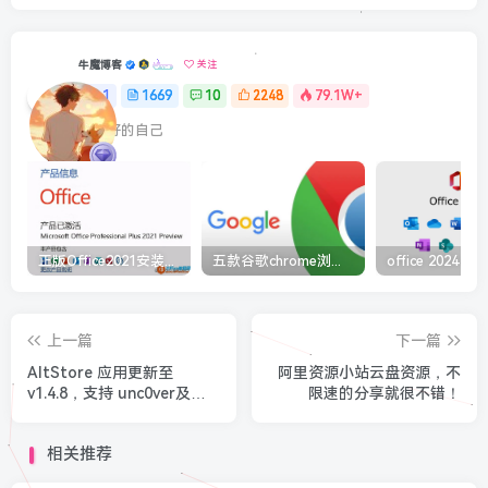
牛魔博客
关注
1
1669
10
2248
79.1W+
最最好的自己
正版Office2021安装与激活图解教程 利用工具office tool plus
五款谷歌chrome浏览器截图插件工具推荐
上一篇
下一篇
AltStore 应用更新至
阿里资源小站云盘资源，不
v1.4.8，支持 unc0ver及
限速的分享就很不错！
Fugu14 不受限制越狱
相关推荐