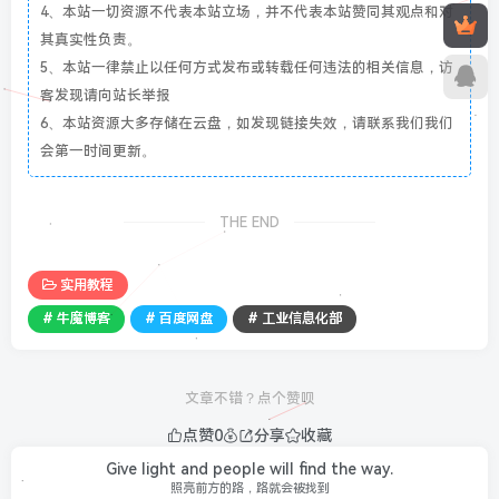
4、本站一切资源不代表本站立场，并不代表本站赞同其观点和对
其真实性负责。
5、本站一律禁止以任何方式发布或转载任何违法的相关信息，访
客发现请向站长举报
6、本站资源大多存储在云盘，如发现链接失效，请联系我们我们
会第一时间更新。
THE END
实用教程
# 牛魔博客
# 百度网盘
# 工业信息化部
文章不错？点个赞呗
点赞
0
分享
收藏
Give light and people will find the way.
照亮前方的路，路就会被找到