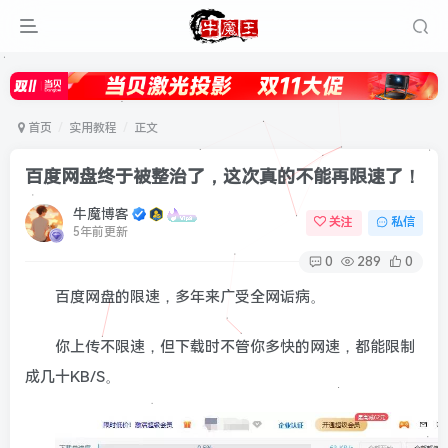
首页
实用教程
正文
百度网盘终于被整治了，这次真的不能再限速了！
牛魔博客
关注
私信
5年前更新
0
289
0
百度网盘的限速，多年来广受全网诟病。
你上传不限速，但下载时不管你多快的网速，都能限制
成几十KB/S。