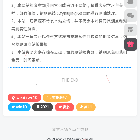
3、本网站的文章部分内容可能来源于网络，仅供大家学习与参
考，如有侵权，请联系站长fyniujin@88.com进行删除处理。
4、本站一切资源不代表本站立场，并不代表本站赞同其观点和对
其真实性负责。
5、本站一律禁止以任何方式发布或转载任何违法的相关信息，访
客发现请向站长举报
6、本站资源大多存储在云盘，如发现链接失效，请联系我们我们
会第一时间更新。
THE END
windows10
实用教程
# win10
# 2021
# 微软
# 新UI
文章不错？点个赞呗
点赞
0
分享
收藏