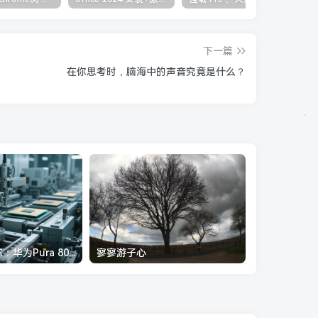
下一篇
在你思考时，脑海中的声音究竟是什么？
麒麟芯，中国芯：华为Pura 80背后的半导体自强之路
寥寥游子心