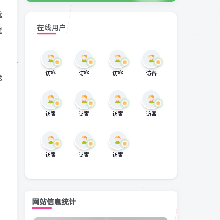
就
在线用户
遗
，
访客
访客
访客
访客
我
访客
访客
访客
访客
访客
访客
访客
网站信息统计