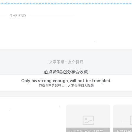
THE END
文章不错？点个赞呗
点赞
0
分享
收藏
Only his strong enough, will not be trampled.
只有自己足够强大，才不会被别人践踏
正版Office2021安装与激活图解教程 利用工具office tool plus