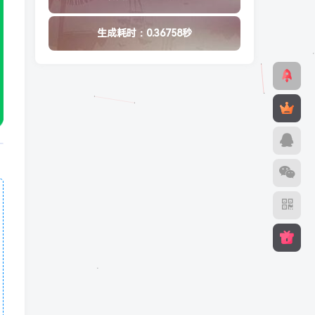
生成耗时：0.36758秒