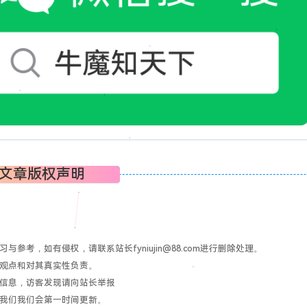
文章版权声明
考，如有侵权，请联系站长fyniujin@88.com进行删除处理。
其观点和对其真实性负责。
关信息，访客发现请向站长举报
系我们我们会第一时间更新。