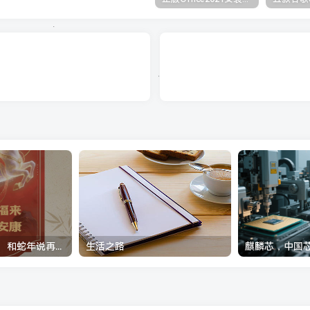
祝大家新春快乐！ 和蛇年说再见：微信马年迎新春限时状态上线
生活之路