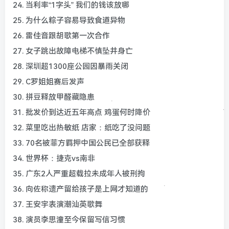
24. 当利率“1字头” 我们的钱该放哪
25. 为什么粽子容易导致食道异物
26. 雷佳音跟胡歌第一次合作
27. 女子跳出故障电梯不慎坠井身亡
28. 深圳超1300座公园因暴雨关闭
29. C罗姐姐赛后发声
30. 拼豆释放甲醛藏隐患
31. 批发价到达近五年高点 鸡蛋何时降价
32. 菜里吃出热敏纸 店家：纸吃了没问题
33. 70名被菲方羁押中国公民已全部获释
34. 世界杯：捷克vs南非
35. 广东2人严重超载拉未成年人被刑拘
36. 向佐称遗产留给孩子是上网才知道的
37. 王安宇表演潮汕英歌舞
38. 演员李思潼至今保留写信习惯