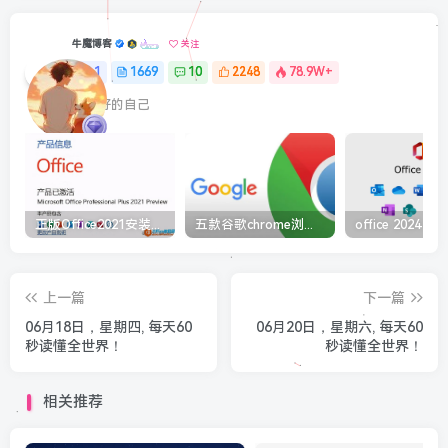
牛魔博客
关注
1
1669
10
2248
78.9W+
最最好的自己
正版Office2021安装与激活图解教程 利用工具office tool plus
五款谷歌chrome浏览器截图插件工具推荐
上一篇
下一篇
06月18日，星期四, 每天60
06月20日，星期六, 每天60
秒读懂全世界！
秒读懂全世界！
相关推荐