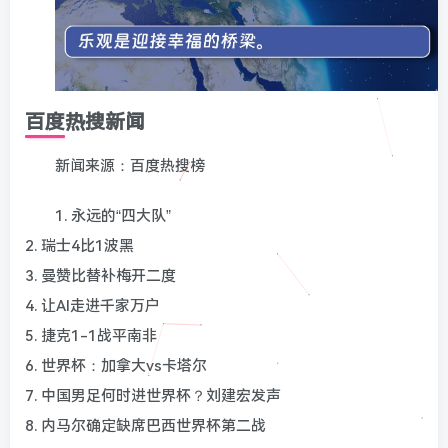
百度热搜新闻
新闻来源：百度热搜榜
1. 永远的“四大队”
2. 瑞士4比1波黑
3. 曼赞比替补梅开二度
4. 让AI走进千家万户
5. 捷克1-1战平南非
6. 世界杯：加拿大vs卡塔尔
7. 中国男足何时进世界杯？刘建宏发声
8. 内马尔确定缺席巴西世界杯第二战