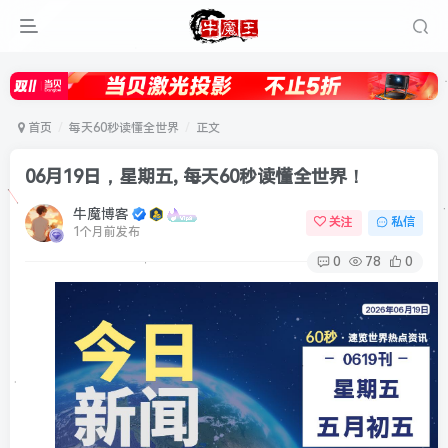
首页
每天60秒读懂全世界
正文
06月19日，星期五, 每天60秒读懂全世界！
牛魔博客
关注
私信
1个月前发布
0
78
0