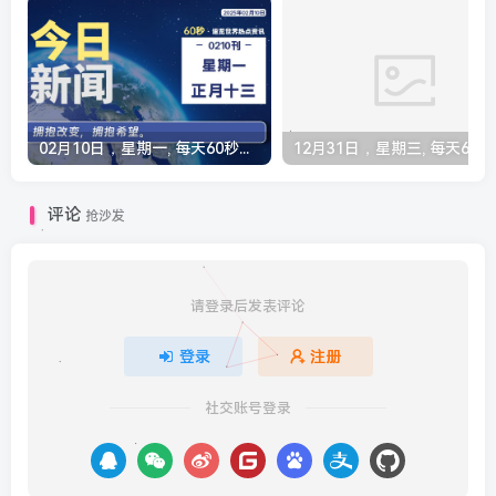
02月10日，星期一, 每天60秒读懂全世界！
12月31
评论
抢沙发
请登录后发表评论
登录
注册
社交账号登录