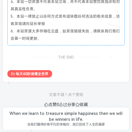
4、本站一切资源不代表本站立场，并不代表本站赞同其观点和对
其真实性负责。
5、本站一律禁止以任何方式发布或转载任何违法的相关信息，访
客发现请向站长举报
6、本站资源大多存储在云盘，如发现链接失效，请联系我们我们
会第一时间更新。
THE END
每天60秒读懂全世界
文章不错？点个赞呗
点赞
0
分享
收藏
When we learn to treasure simple happiness then we will
be winners in life.
当我们懂得珍惜平凡的幸福时，就已经成了人生的赢家