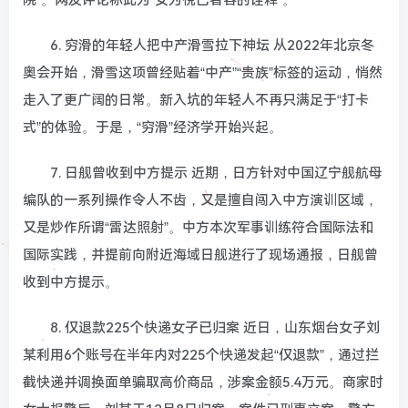
6. 穷滑的年轻人把中产滑雪拉下神坛 从2022年北京冬
奥会开始，滑雪这项曾经贴着“中产”“贵族”标签的运动，悄然
走入了更广阔的日常。新入坑的年轻人不再只满足于“打卡
式”的体验。于是，“穷滑”经济学开始兴起。
7. 日舰曾收到中方提示 近期，日方针对中国辽宁舰航母
编队的一系列操作令人不齿，又是擅自闯入中方演训区域，
又是炒作所谓“雷达照射”。中方本次军事训练符合国际法和
国际实践，并提前向附近海域日舰进行了现场通报，日舰曾
收到中方提示。
8. 仅退款225个快递女子已归案 近日，山东烟台女子刘
某利用6个账号在半年内对225个快递发起“仅退款”，通过拦
截快递并调换面单骗取高价商品，涉案金额5.4万元。商家时