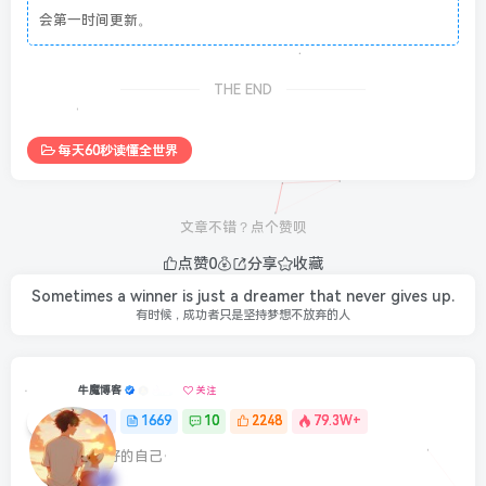
会第一时间更新。
THE END
每天60秒读懂全世界
文章不错？点个赞呗
点赞
0
分享
收藏
Sometimes a winner is just a dreamer that never gives up.
有时候，成功者只是坚持梦想不放弃的人
牛魔博客
关注
1
1669
10
2248
79.3W+
最最好的自己