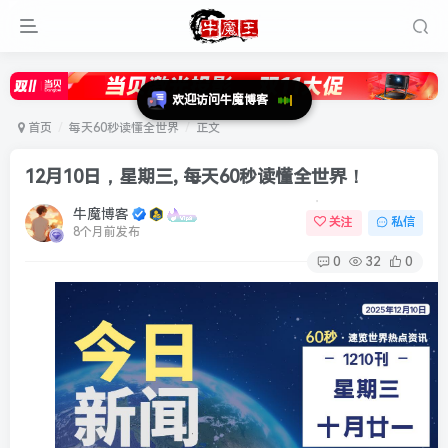
首页
每天60秒读懂全世界
正文
12月10日，星期三, 每天60秒读懂全世界！
牛魔博客
关注
私信
8个月前发布
0
32
0