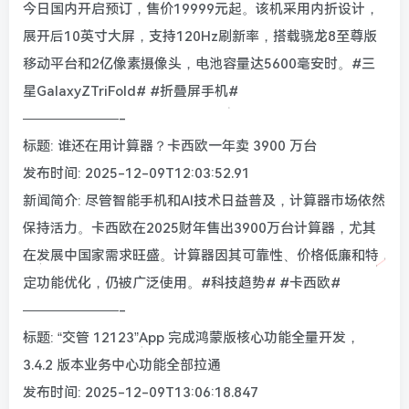
今日国内开启预订，售价19999元起。该机采用内折设计，
展开后10英寸大屏，支持120Hz刷新率，搭载骁龙8至尊版
移动平台和2亿像素摄像头，电池容量达5600毫安时。#三
星GalaxyZTriFold# #折叠屏手机#
———————-
标题: 谁还在用计算器？卡西欧一年卖 3900 万台
发布时间: 2025-12-09T12:03:52.91
新闻简介: 尽管智能手机和AI技术日益普及，计算器市场依然
保持活力。卡西欧在2025财年售出3900万台计算器，尤其
在发展中国家需求旺盛。计算器因其可靠性、价格低廉和特
定功能优化，仍被广泛使用。#科技趋势# #卡西欧#
———————-
标题: “交管 12123”App 完成鸿蒙版核心功能全量开发，
3.4.2 版本业务中心功能全部拉通
发布时间: 2025-12-09T13:06:18.847