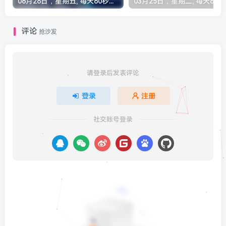
06月28日，星期五, 每天60秒读懂全世界！
03月25
评论
抢沙发
请登录后发表评论
登录
注册
社交账号登录