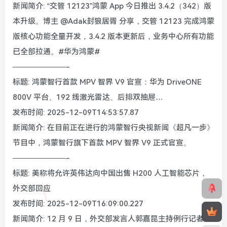
新闻简介: “交管 12123”鸿蒙 App 今日推出 3.4.2（342）版
本升级。博主 @Adak封狼居胥 分享，交管 12123 完成鸿蒙
版核心功能全量开发，3.4.2 版本更新后，业务中心所有功能
已全部拉通。#华为鸿蒙#
———————-
标题: 鸿蒙智行首款 MPV 智界 V9 官宣：华为 DriveONE
800V 平台、192 线激光雷达、后排双抽屉…
发布时间: 2025-12-09T14:53:57.87
新闻简介: 在目前正在进行的鸿蒙智行央视新闻《超凡一步》
节目中，鸿蒙智行旗下首款 MPV 智界 V9 正式官宣。
———————-
标题: 美称将允许英伟达向中国出售 H200 人工智能芯片，
外交部回应
发布时间: 2025-12-09T16:09:00.227
新闻简介: 12 月 9 日，外交部发言人郭嘉昆主持例行记者