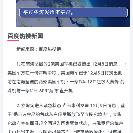
百度热搜新闻
新闻来源：百度热搜榜
1. 在南海坠毁的2架美国军机已被捞出 12月8日消息，
美国军方在一份声明中称，美国海军已于12月5日打捞出此
前在南海坠毁的两架美国军机：一架F/A-18F“超级大黄蜂”战
斗机与一架MH-60R“海鹰”直升机。
2. 立陶宛进入紧急状态 卢卡申科发声 12月9日消息，鉴
于“携带违禁品的气球从白俄罗斯放飞至立陶宛境内”，立陶
宛政府宣布即日起全国进入国家紧急状态。白俄罗斯总统卢
卡申科当天说，立陶宛指控不实，“把事情政治化”，试图挑