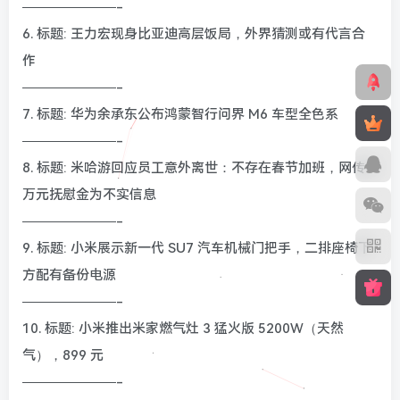
———————-
6. 标题: 王力宏现身比亚迪高层饭局，外界猜测或有代言合
作
———————-
7. 标题: 华为余承东公布鸿蒙智行问界 M6 车型全色系
———————-
8. 标题: 米哈游回应员工意外离世：不存在春节加班，网传 3
万元抚慰金为不实信息
———————-
9. 标题: 小米展示新一代 SU7 汽车机械门把手，二排座椅下
方配有备份电源
———————-
10. 标题: 小米推出米家燃气灶 3 猛火版 5200W（天然
气），899 元
———————-