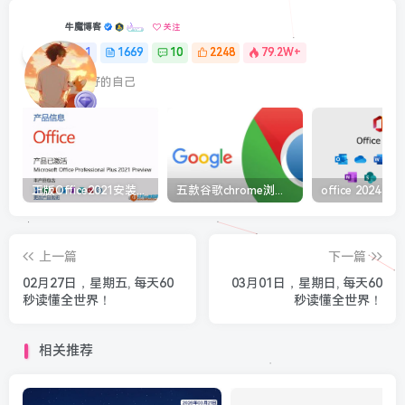
牛魔博客
关注
1
1669
10
2248
79.2W+
最最好的自己
正版Office2021安装与激活图解教程 利用工具office tool plus
五款谷歌chrome浏览器截图插件工具推荐
上一篇
下一篇
02月27日，星期五, 每天60
03月01日，星期日, 每天60
秒读懂全世界！
秒读懂全世界！
相关推荐