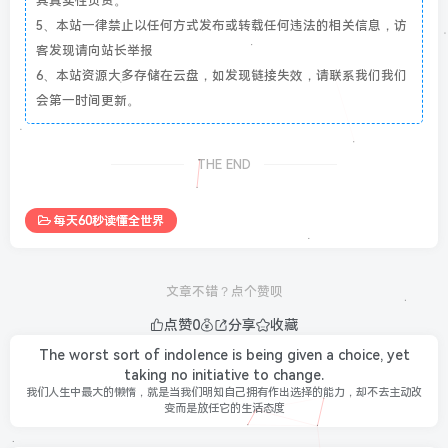
其真实性负责。
5、本站一律禁止以任何方式发布或转载任何违法的相关信息，访
客发现请向站长举报
6、本站资源大多存储在云盘，如发现链接失效，请联系我们我们
会第一时间更新。
THE END
每天60秒读懂全世界
文章不错？点个赞呗
点赞
0
分享
收藏
The worst sort of indolence is being given a choice, yet
taking no initiative to change.
我们人生中最大的懒惰，就是当我们明知自己拥有作出选择的能力，却不去主动改
变而是放任它的生活态度