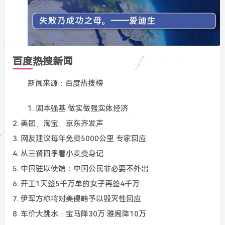
百度热搜新闻
新闻来源：百度热搜榜
1. 固本强基 做实做强实体经济
2. 美团、淘宝、京东齐发声
3. 网友建议每年免费5000公里 专家回应
4. 从三餐四季看小麦变身记
5. 中国驻以使馆：中国公民非必要不外出
6. 开工1天签5千万单的女子再签4千万
7. 伊军方称将对美侵略予以毁灭性回应
8. 车价大跳水：宝马降30万 雅阁降10万