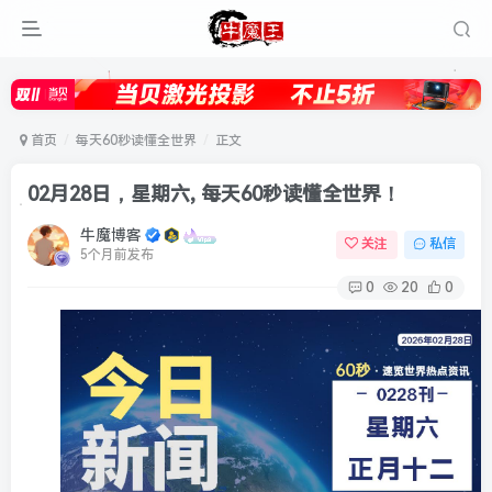
首页
每天60秒读懂全世界
正文
02月28日，星期六, 每天60秒读懂全世界！
牛魔博客
关注
私信
5个月前发布
0
20
0