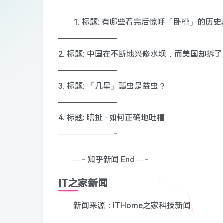
1. 标题: 有哪些看完后惊呼「卧槽」的历
———————-
2. 标题: 中国在不断地兴修水坝，而美国却拆
———————-
3. 标题: 「几星」瓢虫是益虫？
———————-
4. 标题: 瞎扯 · 如何正确地吐槽
———————-
—- 知乎新闻 End —-
IT之家新闻
新闻来源：ITHome之家科技新闻