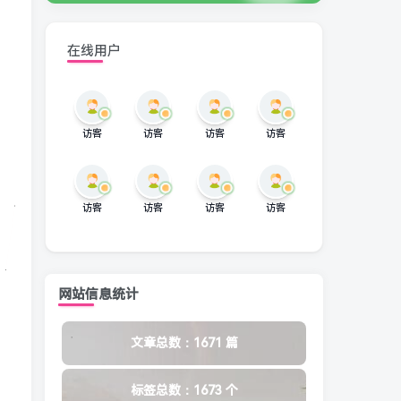
在线用户
访客
访客
访客
访客
访客
访客
访客
访客
网站信息统计
文章总数：1671 篇
标签总数：1673 个