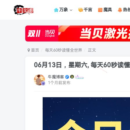
万象
千言
魔具
热
首页
每天60秒读懂全世界
正文
06月13日，星期六, 每天60秒读
牛魔博客
1个月前发布