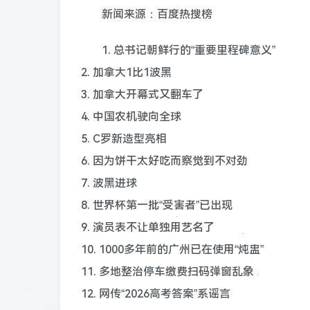
新闻来源：百度热搜榜
1. 总书记朝鲜行的“重要里程碑意义”
2. 加拿大1比1波黑
3. 加拿大开幕式又翻车了
4. 中国农机驶向全球
5. C罗新造型亮相
6. 因为饼干太好吃而察觉到不对劲
7. 波黑进球
8. 世界杯第一批“受害者”已出现
9. 演员表不让单独用艺名了
10. 1000多年前的广州已在使用“炖盅”
11. 多地整治停车缴费扫码弹窗乱象
12. 网传“2026高考答案”系谣言