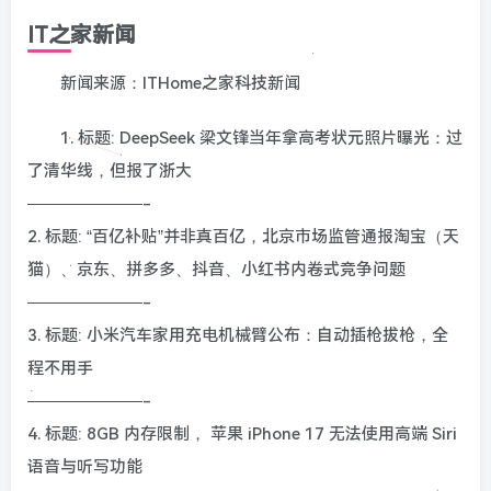
IT之家新闻
新闻来源：ITHome之家科技新闻
1. 标题: DeepSeek 梁文锋当年拿高考状元照片曝光：过
了清华线，但报了浙大
———————-
2. 标题: “百亿补贴”并非真百亿，北京市场监管通报淘宝（天
猫）、京东、拼多多、抖音、小红书内卷式竞争问题
———————-
3. 标题: 小米汽车家用充电机械臂公布：自动插枪拔枪，全
程不用手
———————-
4. 标题: 8GB 内存限制， 苹果 iPhone 17 无法使用高端 Siri
语音与听写功能