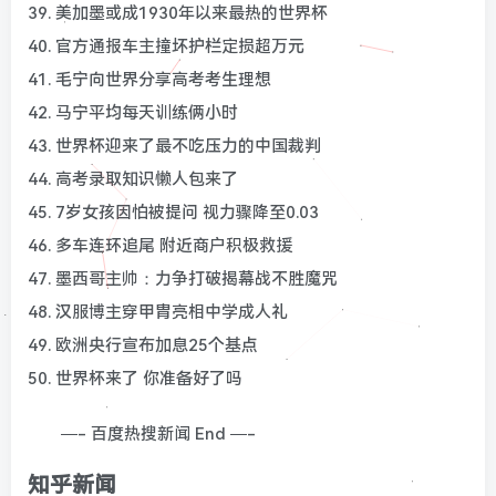
39. 美加墨或成1930年以来最热的世界杯
40. 官方通报车主撞坏护栏定损超万元
41. 毛宁向世界分享高考考生理想
42. 马宁平均每天训练俩小时
43. 世界杯迎来了最不吃压力的中国裁判
44. 高考录取知识懒人包来了
45. 7岁女孩因怕被提问 视力骤降至0.03
46. 多车连环追尾 附近商户积极救援
47. 墨西哥主帅：力争打破揭幕战不胜魔咒
48. 汉服博主穿甲胄亮相中学成人礼
49. 欧洲央行宣布加息25个基点
50. 世界杯来了 你准备好了吗
—- 百度热搜新闻 End —-
知乎新闻