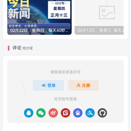
02月22日，星期四，每天60秒读懂全世界！
06月12
评论
抢沙发
请登录后发表评论
登录
注册
社交账号登录