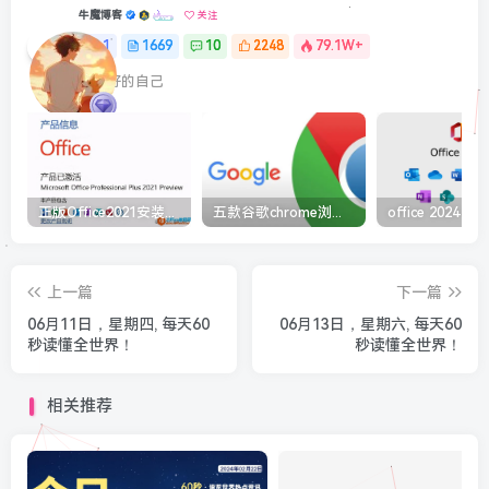
牛魔博客
关注
1
1669
10
2248
79.1W+
最最好的自己
正版Office2021安装与激活图解教程 利用工具office tool plus
五款谷歌chrome浏览器截图插件工具推荐
上一篇
下一篇
06月11日，星期四, 每天60
06月13日，星期六, 每天60
秒读懂全世界！
秒读懂全世界！
相关推荐