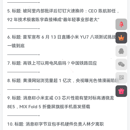
———————-
5. 标题: 被阿里内部批评后钉钉火速换帅：CEO 陈航卸任，
92 年技术极客陈宇森接棒成“最年轻事业部老大”
———————-
6. 标题: 雷军宣布 6 月 13 日直播小米 YU7 八项测试挑战，
一镜到底
———————-
7. 标题: 高铁上可以用电风扇吗？中国铁路回应
———————-
8. 标题: 黄漫网站浏览量超 1 亿次，央视曝光色情漫画陷阱
———————-
9. 标题: 消息称小米玄戒 O3 芯片性能有望对标高通骁龙
8E5，MIX Fold 5 折叠屏旗舰手机首发搭载
———————-
10. 标题: 消息称字节豆包手机硬件负责人林夕离职