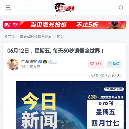
首页
每天60秒读懂全世界
正文
06月12日，星期五, 每天60秒读懂全世界！
牛魔博客
关注
私信
1个月前发布
0
73
0