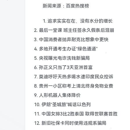
新闻来源：百度热搜榜
1. 追求实实在在、没有水分的增长
2. 最后一堂课 班主任签永久假条后泪崩
3. 中国消费者抛弃耐克比想象中更快
4. 多地开通考生办证“绿色通道”
5. 央视曝光电诈洗钱新骗局
6. 孙正义只当了3天亚洲首富
7. 莫迪呼吁天热多喝水遭印度民众控诉
8. 贵州一小区称考上清北终身免物业费
9. 人形机器人集体降价
10. 伊朗“圣城旅”喊话以色列
11. 中国女排3比2胜泰国 取得世联赛首胜
12. 新旧社保卡同时使用违规系骗局