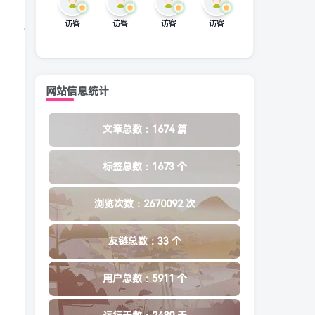
访客
访客
访客
访客
网站信息统计
文章总数：1674 篇
标签总数：1673 个
浏览次数：2670092 次
友链总数：33 个
用户总数：5911 个