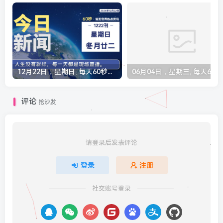
12月22日，星期日, 每天60秒读懂全世界！
06月04
评论
抢沙发
请登录后发表评论
登录
注册
社交账号登录