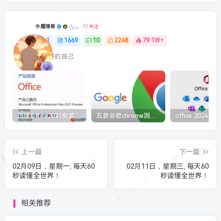
牛魔博客
关注
1
1669
10
2248
79.1W+
最最好的自己
正版Office2021安装与激活图解教程 利用工具office tool plus
五款谷歌chrome浏览器截图插件工具推荐
上一篇
下一篇
02月09日，星期一, 每天60
02月11日，星期三, 每天60
秒读懂全世界！
秒读懂全世界！
相关推荐