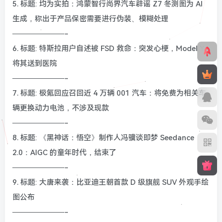
5. 标题: 均为实拍：鸿蒙智行尚界汽车辟谣 Z7 冬测图为 AI
生成，称出于产品保密需要进行伪装、模糊处理
———————-
6. 标题: 特斯拉用户自述被 FSD 救命：突发心梗，Model Y
将其送到医院
———————-
7. 标题: 极氪回应召回近 4 万辆 001 汽车：将免费为相关车
辆更换动力电池，不涉及现款
———————-
8. 标题: 《黑神话：悟空》制作人冯骥谈即梦 Seedance
2.0：AIGC 的童年时代，结束了
———————-
9. 标题: 大唐来袭：比亚迪王朝首款 D 级旗舰 SUV 外观手绘
图公布
———————-