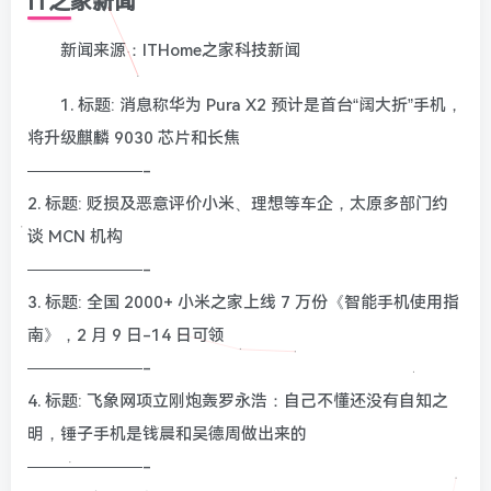
IT之家新闻
新闻来源：ITHome之家科技新闻
1. 标题: 消息称华为 Pura X2 预计是首台“阔大折”手机，
将升级麒麟 9030 芯片和长焦
———————-
2. 标题: 贬损及恶意评价小米、理想等车企，太原多部门约
谈 MCN 机构
———————-
3. 标题: 全国 2000+ 小米之家上线 7 万份《智能手机使用指
南》，2 月 9 日-14 日可领
———————-
4. 标题: 飞象网项立刚炮轰罗永浩：自己不懂还没有自知之
明，锤子手机是钱晨和吴德周做出来的
———————-