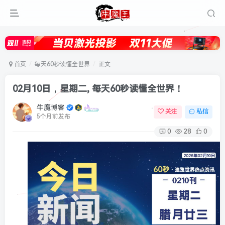
首页
每天60秒读懂全世界
正文
02月10日，星期二, 每天60秒读懂全世界！
牛魔博客
关注
私信
5个月前发布
0
28
0