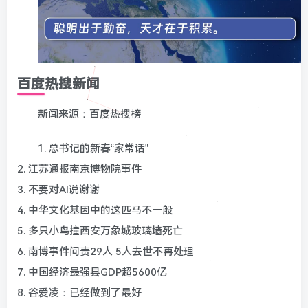
百度热搜新闻
新闻来源：百度热搜榜
1. 总书记的新春“家常话”
2. 江苏通报南京博物院事件
3. 不要对AI说谢谢
4. 中华文化基因中的这匹马不一般
5. 多只小鸟撞西安万象城玻璃墙死亡
6. 南博事件问责29人 5人去世不再处理
7. 中国经济最强县GDP超5600亿
8. 谷爱凌：已经做到了最好