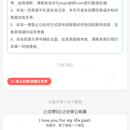
考，如有侵权，请联系站长fyniujin@88.com进行删除处理。
4、本站一切资源不代表本站立场，并不代表本站赞同其观点和对
其真实性负责。
5、本站一律禁止以任何方式发布或转载任何违法的相关信息，访
客发现请向站长举报
6、本站资源大多存储在云盘，如发现链接失效，请联系我们我们
会第一时间更新。
THE END
每天60秒读懂全世界
文章不错？点个赞呗
点赞
0
分享
收藏
I love you for my life past.
我爱你，爱了整整一个曾经