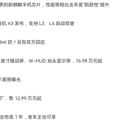
年秋季的新麒麟手机芯片，性能等相比去年是“跳跃性”提升
玑 A3 发布，支持 L3、L4 自动驾驶
0ml 奶？豆包官方回应
.6 英寸随动屏、W-HUD 抬头显示等，16.98 万元起
界面示意图曝光
虾”，售 12.99 万元起
全兜底 1 年，老车主也可享