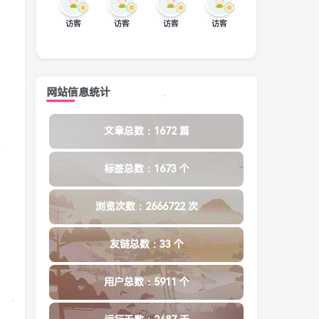
访客
访客
访客
访客
网站信息统计
文章总数：1672 篇
标签总数：1673 个
浏览次数：2666722 次
友链总数：33 个
用户总数：5911 个