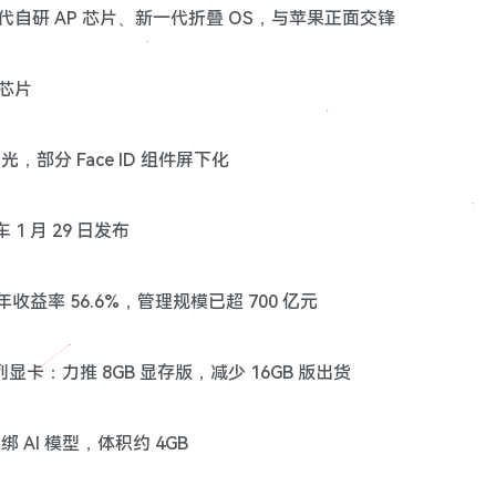
新一代自研 AP 芯片、新一代折叠 OS，与苹果正面交锋
 芯片
置曝光，部分 Face ID 组件屏下化
 1 月 29 日发布
5 年收益率 56.6%，管理规模已超 700 亿元
 系列显卡：力推 8GB 显存版，减少 16GB 版出货
捆绑 AI 模型，体积约 4GB