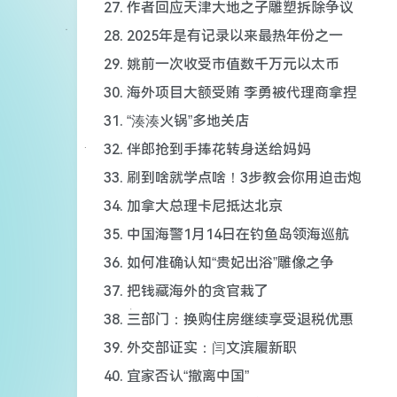
27. 作者回应天津大地之子雕塑拆除争议
28. 2025年是有记录以来最热年份之一
29. 姚前一次收受市值数千万元以太币
30. 海外项目大额受贿 李勇被代理商拿捏
31. “湊湊火锅”多地关店
32. 伴郎抢到手捧花转身送给妈妈
33. 刷到啥就学点啥！3步教会你用迫击炮
34. 加拿大总理卡尼抵达北京
35. 中国海警1月14日在钓鱼岛领海巡航
36. 如何准确认知“贵妃出浴”雕像之争
37. 把钱藏海外的贪官栽了
38. 三部门：换购住房继续享受退税优惠
39. 外交部证实：闫文滨履新职
40. 宜家否认“撤离中国”