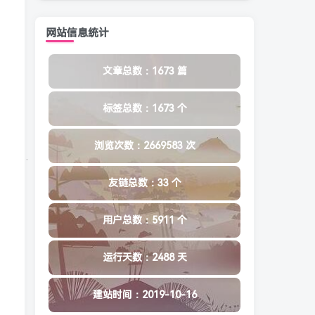
网站信息统计
文章总数：1673 篇
标签总数：1673 个
浏览次数：2669583 次
友链总数：33 个
用户总数：5911 个
运行天数：2488 天
建站时间：2019-10-16