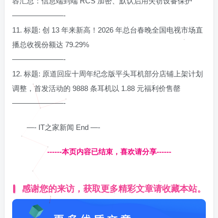
容汇总：信息端到端 RCS 加密、默认启用失窃设备保护
———————-
11. 标题: 创 13 年来新高！2026 年总台春晚全国电视市场直
播总收视份额达 79.29%
———————-
12. 标题: 原道回应十周年纪念版平头耳机部分店铺上架计划
调整，首发活动的 9888 条耳机以 1.88 元福利价售罄
———————-
—- IT之家新闻 End —-
------本页内容已结束，喜欢请分享------
感谢您的来访，获取更多精彩文章请收藏本站。