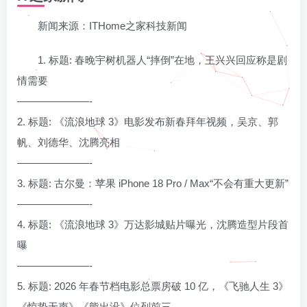
新闻来源：ITHome之家科技新闻
1. 标题: 春晚宇树机器人“摔倒”在地，王兴兴回应称是剧
情需要
———————-
2. 标题: 《流浪地球 3》电影发布新春拜年视频，吴京、郭
帆、刘德华、沈腾亮相
———————-
3. 标题: 古尔曼：苹果 iPhone 18 Pro / Max“不会有重大更新”
———————-
4. 标题: 《流浪地球 3》万达影城贴片曝光，沈腾造型片段首
曝
———————-
5. 标题: 2026 年春节档电影总票房破 10 亿，《飞驰人生 3》
《惊蛰无声》《熊出没》位列前三