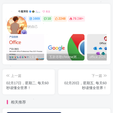
牛魔博客
关注
0
1669
10
2248
79.1W+
最最好的自己
正版Office2021安装与激活图解教程 利用工具office tool plus
五款谷歌chrome浏览器截图插件工具推荐
上一篇
下一篇
02月17日，星期二, 每天60
02月20日，星期五, 每天60
秒读懂全世界！
秒读懂全世界！
相关推荐