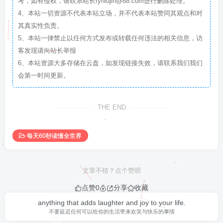
考，如有侵权，请联系站长fyniujin@88.com进行删除处理。
4、本站一切资源不代表本站立场，并不代表本站赞同其观点和对
其真实性负责。
5、本站一律禁止以任何方式发布或转载任何违法的相关信息，访
客发现请向站长举报
6、本站资源大多存储在云盘，如发现链接失效，请联系我们我们
会第一时间更新。
THE END
每天60秒读懂全世界
文章不错？点个赞呗
点赞
0
分享
收藏
anything that adds laughter and joy to your life.
不要延迟任何可以给你的生活带来欢笑与快乐的事情