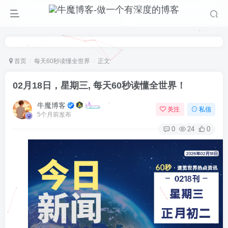
首页
每天60秒读懂全世界
正文
02月18日，星期三, 每天60秒读懂全世界！
牛魔博客
关注
私信
5个月前发布
0
24
0