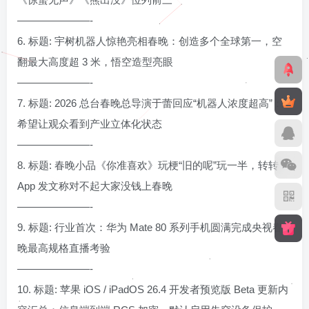
———————-
6. 标题: 宇树机器人惊艳亮相春晚：创造多个全球第一，空
翻最大高度超 3 米，悟空造型亮眼
———————-
7. 标题: 2026 总台春晚总导演于蕾回应“机器人浓度超高”：
希望让观众看到产业立体化状态
———————-
8. 标题: 春晚小品《你准喜欢》玩梗“旧的呢”玩一半，转转
App 发文称对不起大家没钱上春晚
———————-
9. 标题: 行业首次：华为 Mate 80 系列手机圆满完成央视春
晚最高规格直播考验
———————-
10. 标题: 苹果 iOS / iPadOS 26.4 开发者预览版 Beta 更新内