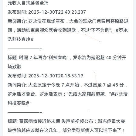
元收入自掏腰包全捐
发布时间: 2025-12-30T22:40:23.237
新闻简介: 罗永浩在现场宣布，大会的观众门票费用将原路退
回，活动结束后观众就会收到退款，不过“下不为例”。#罗永
浩科技春晚#
———————-
标题: 时隔 7 年再办“科技春晚”，罗永浩为延迟超 40 分钟开
场致歉
发布时间: 2025-12-30T20:18:53.19
新闻简介: 大会原定于今晚 7 点开始，不过直至 7 点 48 分，
罗永浩才登台。罗永浩表示：“先给大家鞠躬道歉。”#罗永浩
科技春晚#
———————-
标题: 蔡磊病情接近终末期 失声前视频公布：渐冻症重大突
破性跨越应该就在这几年，部分类型新病人可以活下来了！