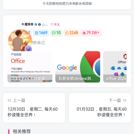
今天的牺牲和努力未来都会有回报
牛魔博客
关注
1
1669
10
2248
79.2W+
最最好的自己
正版Office2021安装与激活图解教程 利用工具office tool plus
五款谷歌chrome浏览器截图插件工具推荐
上一篇
下一篇
12月30日，星期二, 每天60
01月02日，星期五, 每天60
秒读懂全世界！
秒读懂全世界！
相关推荐