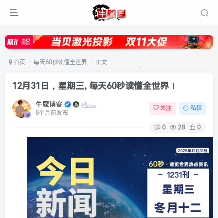
首页
每天60秒读懂全世界
正文
12月31日，星期三, 每天60秒读懂全世界！
牛魔博客
关注
私信
8个月前发布
0
28
0