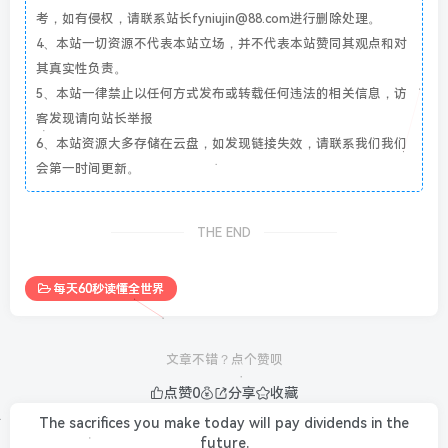
考，如有侵权，请联系站长fyniujin@88.com进行删除处理。
4、本站一切资源不代表本站立场，并不代表本站赞同其观点和对
其真实性负责。
5、本站一律禁止以任何方式发布或转载任何违法的相关信息，访
客发现请向站长举报
6、本站资源大多存储在云盘，如发现链接失效，请联系我们我们
会第一时间更新。
THE END
每天60秒读懂全世界
文章不错？点个赞呗
点赞
0
分享
收藏
The sacrifices you make today will pay dividends in the
future.