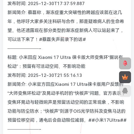
发布时间: 2025-12-30T17:37:59.887
新闻简介: 蔡磊称，渐冻症重大突破性的跨越应该就在这几
年，他呼吁大家多关注科研与合作，那是疑难病人的生命希
望。他还透露现在部分类型的渐冻症新病人可以站起来了，
可以活下来了！#蔡磊失声前录下的话#
———————-
标题: 小米回应 Xiaomi 17 Ultra 徕卡版大师变焦环“据说有
松动”：预留有可活动空间、不影响功能
发布时间: 2025-12-30T21:55:16.13
新闻简介: 小米官方回应Xiaomi 17 Ultra徕卡版用户反馈的
“大师变焦环松动”及晃动手机时的“快板声”问题。官方表示，
变焦环晃动与轻微响声是预留活动空间的正常现象，不影响
功能与防尘防水；“快板声”则源于OIS光学防抖及变焦马达的
预留位移空间，通电后会自动限位减弱。##小米17Ultra##
———————-