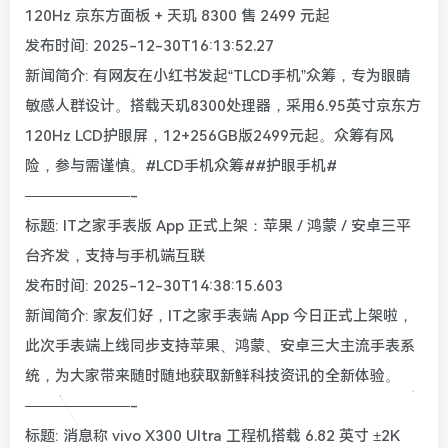
120Hz 京东方面板 + 天玑 8300 售 2499 元起
发布时间: 2025-12-30T16:13:52.27
新闻简介: 有网友在小红书发起“TLCD手机”众筹，专为眼睛
敏感人群设计。搭载天玑8300处理器，采用6.95英寸京东方
120Hz LCD护眼屏，12+256GB版2499元起。众筹有风
险，参与需谨慎。#LCD手机众筹##护眼手机#
———————-
标题: IT之家手表版 App 正式上架：苹果 / 鸿蒙 / 安卓三平
台齐发，支持与手机端互联
发布时间: 2025-12-30T14:38:15.603
新闻简介: 家友们好，IT之家手表端 App 今日正式上架啦，
此次手表端上线同步支持苹果、鸿蒙、安卓三大主流手表系
统，为大家带来随时随地获取新鲜科技资讯的全新体验。
———————-
标题: 消息称 vivo X300 Ultra 工程机搭载 6.82 英寸 ±2K