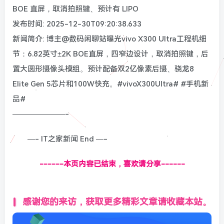
BOE 直屏，取消拍照键、预计有 LIPO
发布时间: 2025-12-30T09:20:38.633
新闻简介: 博主@数码闲聊站曝光vivo X300 Ultra工程机细
节：6.82英寸±2K BOE直屏，四窄边设计，取消拍照键，后
置大圆形摄像头模组。预计配备双2亿像素后摄、骁龙8
Elite Gen 5芯片和100W快充。#vivoX300Ultra# #手机新
品#
———————-
—- IT之家新闻 End —-
------本页内容已结束，喜欢请分享------
感谢您的来访，获取更多精彩文章请收藏本站。