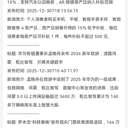
15%，支持汽车以旧换新，AR 眼镜等产品纳入补贴范围
发布时间: 2025-12-30T18:13:56.15
新闻简介: 个人消费者购买手机、平板、智能手表手环、智能
眼镜等 4 类产品，按产品销售价格的 15% 给予补贴，每位
消费者每类产品可补贴 1 件，每件补贴不超过 500 元。
———————-
标题: 华为轮值董事长孟晚舟发布 2026 新年致辞，透露鸿
蒙、乾崑智驾、昇腾关键数字
发布时间: 2025-12-30T15:43:11.97
新闻简介: 孟晚舟在致辞中谈到了 2025 年华为的一些成果，
包括网络、鸿蒙、乾崑智驾、数据中心等业务的进展，比如
鸿蒙 5.0 以上终端设备超过 3600 万、乾崑智驾累计为 140
多万辆乘用车装上智慧大脑。
———————-
标题: 罗永浩“科技春晚”宣布观众门票收费原路退回，166 万