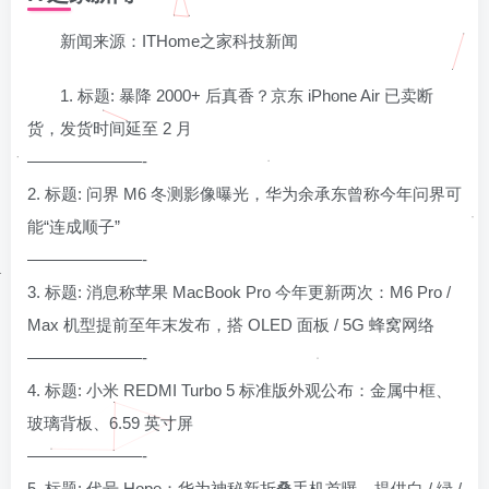
新闻来源：ITHome之家科技新闻
1. 标题: 暴降 2000+ 后真香？京东 iPhone Air 已卖断
货，发货时间延至 2 月
———————-
2. 标题: 问界 M6 冬测影像曝光，华为余承东曾称今年问界可
能“连成顺子”
———————-
3. 标题: 消息称苹果 MacBook Pro 今年更新两次：M6 Pro /
Max 机型提前至年末发布，搭 OLED 面板 / 5G 蜂窝网络
———————-
4. 标题: 小米 REDMI Turbo 5 标准版外观公布：金属中框、
玻璃背板、6.59 英寸屏
———————-
5. 标题: 代号 Hope：华为神秘新折叠手机首曝，提供白 / 绿 /