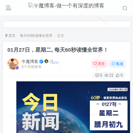
首页
每天60秒读懂全世界
正文
01月27日，星期二, 每天60秒读懂全世界！
牛魔博客
关注
私信
6个月前发布
0
21
0