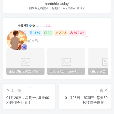
hardship today.
如果我们相信明天会更好，今天就能承受艰辛
牛魔博客
关注
1
1669
10
2248
79.2W+
最最好的自己
正版Office2021安装与激活图解教程 利用工具office tool plus
五款谷歌chrome浏览器截图插件工具推荐
上一篇
下一篇
01月26日，星期一, 每天60
01月28日，星期三, 每天60
秒读懂全世界！
秒读懂全世界！