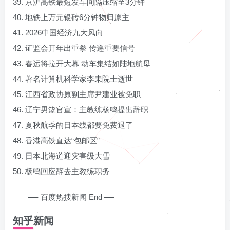
39. 京沪高铁最短发车间隔压缩至3分钟
40. 地铁上万元银砖6分钟物归原主
41. 2026中国经济九大风向
42. 证监会开年出重拳 传递重要信号
43. 春运将拉开大幕 动车集结如陆地航母
44. 著名计算机科学家李未院士逝世
45. 江西省政协原副主席尹建业被免职
46. 辽宁男篮官宣：主教练杨鸣提出辞职
47. 夏秋航季的日本线都要免费退了
48. 香港高铁直达“包邮区”
49. 日本北海道迎灾害级大雪
50. 杨鸣回应辞去主教练职务
—- 百度热搜新闻 End —-
知乎新闻