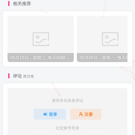
相关推荐
05月13日，星期三, 每天60秒读懂全世界！
0
评论
抢沙发
请登录后发表评论
登录
注册
社交账号登录