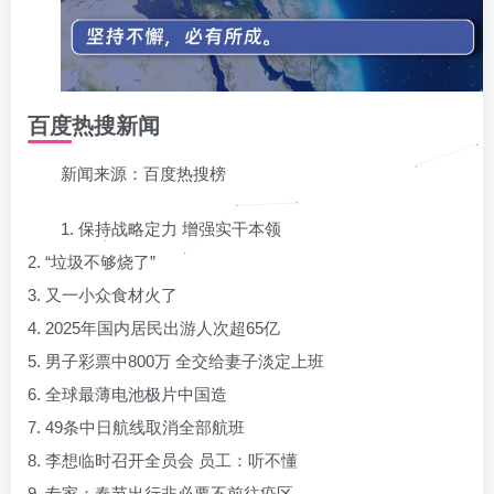
百度热搜新闻
新闻来源：百度热搜榜
1. 保持战略定力 增强实干本领
2. “垃圾不够烧了”
3. 又一小众食材火了
4. 2025年国内居民出游人次超65亿
5. 男子彩票中800万 全交给妻子淡定上班
6. 全球最薄电池极片中国造
7. 49条中日航线取消全部航班
8. 李想临时召开全员会 员工：听不懂
9. 专家：春节出行非必要不前往疫区