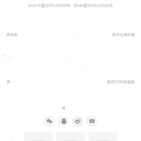
KUCAT盟2025110000号
·
梵AIA盟2025112014号
本站由
提供云储存服
务 ·
提供CDN加速服
务