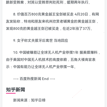
鹏新受贿案，对其以受贿罪判处死刑，缓期两年执行。
8. 价值百万800克黄金越王宝剑被买走 4月20日，有网
友发贴称，特地和朋友来杭州欣赏老铺黄金的黄金越王剑，
发现800克的黄金越王剑已被买走，在近2年涨了37万。
9. 女子称丈夫拔牙后离世 当地回应
10. 中国被曝能让全球无人机产业停摆1年 据美媒爆料，
由于美国对中国无人机技术的高度依赖，五角大楼高官表
示：中国有能力让全球无人机产业停摆一年。
—- 百度热搜新闻 End —-
知乎新闻
新闻来源：知乎日榜