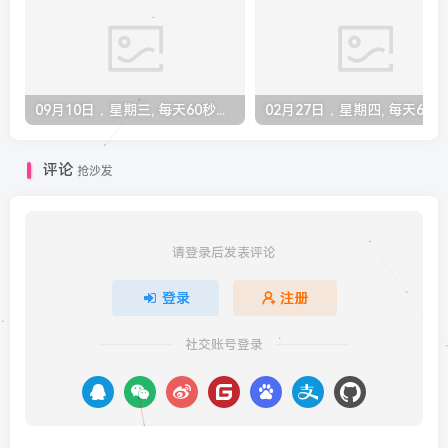
09月10日，星期三, 每天60秒读懂全世界！
02月27
评论
抢沙发
请登录后发表评论
登录
注册
社交账号登录