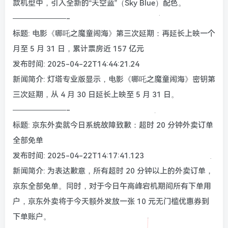
款机型中，引入全新的“天空蓝”（Sky Blue）配色。
———————-
标题: 电影《哪吒之魔童闹海》第三次延期：再延长上映一个
月至 5 月 31 日，累计票房近 157 亿元
发布时间: 2025-04-22T14:44:21.24
新闻简介: 灯塔专业版显示，电影《哪吒之魔童闹海》密钥第
三次延期，从 4 月 30 日延长上映至 5 月 31 日。
———————-
标题: 京东外卖就今日系统故障致歉：超时 20 分钟外卖订单
全部免单
发布时间: 2025-04-22T14:17:41.123
新闻简介: 为表达歉意，所有超时 20 分钟以上的外卖订单，
京东全部免单。同时，对于今日午高峰宕机期间所有下单用
户，京东外卖将于今天额外发放一张 10 元无门槛优惠券到
下单账户。