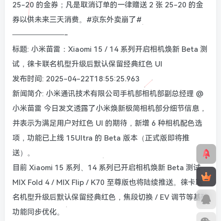
25-20 的金券；凡是取消订单的一律赠送 2 张 25-20 的金
券以供未来三天消费。#京东外卖崩了#
———————-
标题: 小米苗雷：Xiaomi 15 / 14 系列开启相机焕新 Beta 测
试，徕卡联名机型升级后默认保留经典红色 UI
发布时间: 2025-04-22T18:55:25.963
新闻简介: 小米通讯技术有限公司手机部相机部副总经理 @
小米苗雷 今日发文透露了小米焕新极简相机部分细节信息，
并表示为满足用户对红色 UI 的期待，新增 6 种相机配色选
项，功能已上线 15Ultra 的 Beta 版本（正式版即将推
送）。
目前 Xiaomi 15 系列、14 系列已开启相机焕新 Beta 测试，
MIX Fold 4 / MIX Flip / K70 至尊版也将陆续推送。徕卡联
名机型升级后默认保留经典红色，焦段切换 / EV 调节等基础
功能同步优化。