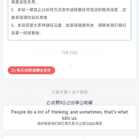
其真实性负责。
5、本站一律禁止以任何方式发布或转载任何违法的相关信息，访
客发现请向站长举报
6、本站资源大多存储在云盘，如发现链接失效，请联系我们我们
会第一时间更新。
THE END
每天60秒读懂全世界
文章不错？点个赞呗
点赞
0
分享
收藏
People do a lot of thinking, and sometimes, that's what
kills us.
有时候是我们自己想太多才让自己如此难受