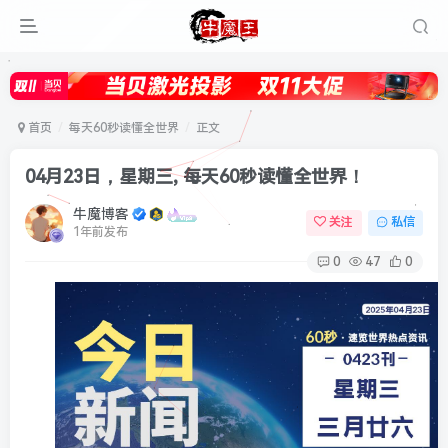
首页
每天60秒读懂全世界
正文
04月23日，星期三, 每天60秒读懂全世界！
牛魔博客
关注
私信
1年前发布
0
47
0