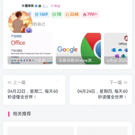
牛魔博客
关注
0
1669
10
2248
79W+
最最好的自己
正版Office2021安装与激活图解教程 利用工具office tool plus
五款谷歌chrome浏览器截图插件工具推荐
上一篇
下一篇
04月22日，星期二, 每天60
04月24日，星期四, 每天60
秒读懂全世界！
秒读懂全世界！
相关推荐