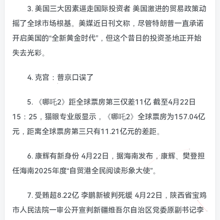
3. 美国三大因素逼走国际投资者 美国激进的贸易政策动
摇了全球市场根基。美媒近日刊文称，尽管特朗普一直承诺
开启美国的“全新黄金时代”，但这个昔日的投资圣地正开始
失去光彩。
4. 克宫：普京口误了
5. 《哪吒2》距全球票房第三仅差11亿 截至4月22日
15：25，猫眼专业版显示，《哪吒2》全球票房为157.04亿
元，距离全球票房第三只有11.21亿元的差距。
6. 康辉有新身份 4月22日，据海南发布，康辉、樊登担
任海南2025年度“自贸港全民阅读形象大使”。
7. 受贿超8.22亿 李鹏新被判死缓 4月22日，陕西省宝鸡
市人民法院一审公开宣判新疆维吾尔自治区党委原副书记李