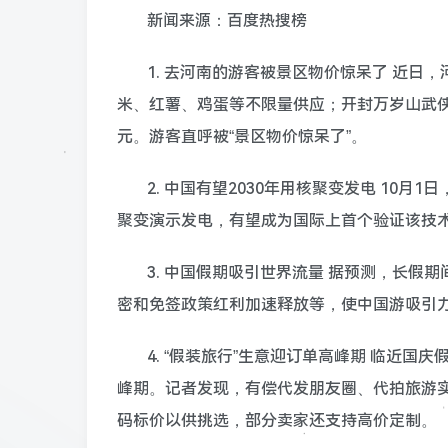
新闻来源：百度热搜榜
1. 去河南的游客被景区物价惊呆了 近日，
米、红薯、鸡蛋等不限量供应；开封万岁山武侠
元。游客直呼被“景区物价惊呆了”。
2. 中国有望2030年用核聚变发电 10月
聚变演示发电，有望成为国际上首个验证该技
3. 中国假期吸引世界流量 据预测，长假
密和免签政策红利加速释放等，使中国游吸引
4. “假装旅行”生意迎订单高峰期 临近
峰期。记者发现，有偿代发朋友圈、代拍旅游
码标价以供挑选，部分卖家还支持高价定制。