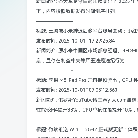
新闻简介: 各大车企今日起陆续交出了 2025 
下，内容按照数据发布时间倒序排列。
———————-
标题: 王腾被小米辞退后多平台账号变动：小
发布时间: 2025-10-01T17:29:25.84
新闻简介: 原小米中国区市场部总经理、REDM
息，且存在利益冲突等严重违规违纪行为”。
———————-
标题: 苹果 M5 iPad Pro 开箱视频流出，GP
发布时间: 2025-10-01T07:05:12.563
新闻简介: 俄罗斯YouTube博主Wylsacom泄
性能较M4提升38%，CPU单核性能提升10%，多
———————-
标题: 微软推送 Win11 25H2 正式版更新：