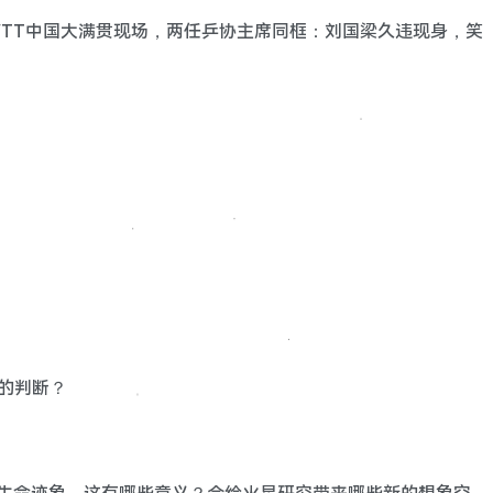
在WTT中国大满贯现场，两任乒协主席同框：刘国梁久违现身，笑
己的判断？