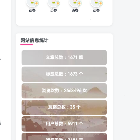
纷
访客
访客
访客
访客
，
网站信息统计
文章总数：1671 篇
清
标签总数：1673 个
浏览次数：2663496 次
友链总数：35 个
结
用户总数：5911 个