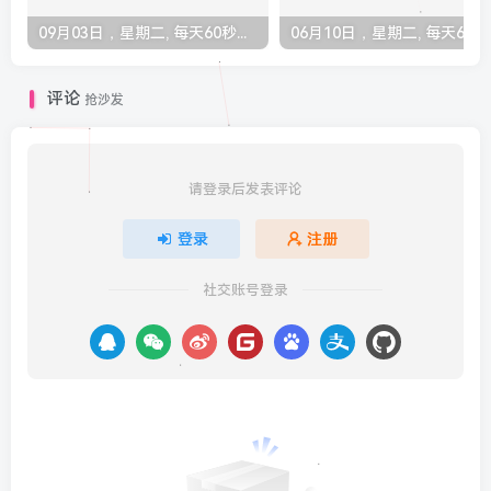
09月03日，星期二, 每天60秒读懂全世界！
06月10
评论
抢沙发
请登录后发表评论
登录
注册
社交账号登录