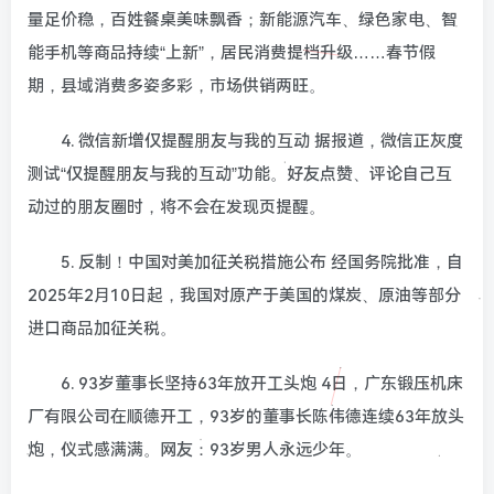
量足价稳，百姓餐桌美味飘香；新能源汽车、绿色家电、智
能手机等商品持续“上新”，居民消费提档升级……春节假
期，县域消费多姿多彩，市场供销两旺。
4. 微信新增仅提醒朋友与我的互动 据报道，微信正灰度
测试“仅提醒朋友与我的互动”功能。好友点赞、评论自己互
动过的朋友圈时，将不会在发现页提醒。
5. 反制！中国对美加征关税措施公布 经国务院批准，自
2025年2月10日起，我国对原产于美国的煤炭、原油等部分
进口商品加征关税。
6. 93岁董事长坚持63年放开工头炮 4日，广东锻压机床
厂有限公司在顺德开工，93岁的董事长陈伟德连续63年放头
炮，仪式感满满。网友：93岁男人永远少年。