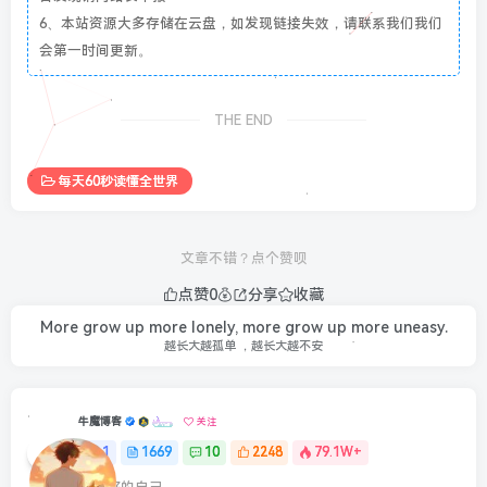
6、本站资源大多存储在云盘，如发现链接失效，请联系我们我们
会第一时间更新。
THE END
每天60秒读懂全世界
文章不错？点个赞呗
点赞
0
分享
收藏
More grow up more lonely, more grow up more uneasy.
越长大越孤单 ，越长大越不安
牛魔博客
关注
1
1669
10
2248
79.1W+