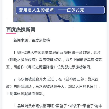
百度热搜新闻
新闻来源：百度热搜榜
1. 哪吒2进入中国影史票房前五 据网络平台数据，影片
《哪吒之魔童闹海》票房突破47亿，排名中国影史票房榜第
五，而前作《哪吒之魔童降世》位列影史票房榜第四。
2. 乌尔善被贴脸开大 近日，在《封神第二部：战火西
岐》的路演现场，乌尔善被贴脸开大。观众大声怒吼质问，
主创集体沉默场面混乱。
3. 县域消费市场供销两旺 “菜篮子”“米袋子”“果盘子”物丰