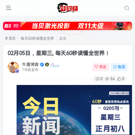
首页
每天60秒读懂全世界
正文
02月05日，星期三, 每天60秒读懂全世界！
牛魔博客
关注
私信
1年前发布
0
34
0