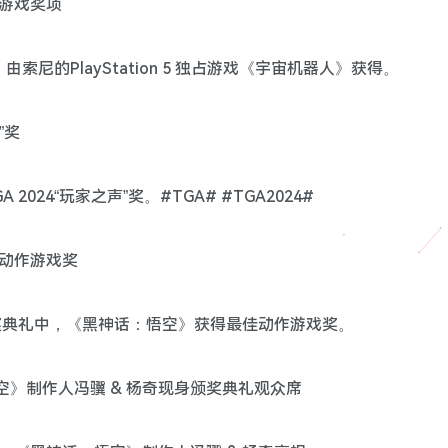
度游戏奖项
由索尼的PlayStation 5 独占游戏《宇宙机器人》获得。
”奖
024“玩家之声”奖。#TGA# #TGA2024#
最佳动作游戏奖
4 颁奖典礼中，《黑神话：悟空》获得最佳动作游戏奖。
：悟空》制作人冯骥 & 杨奇现身颁奖典礼观众席