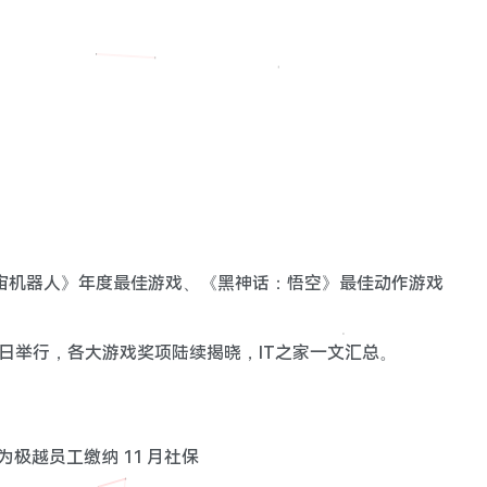
：《宇宙机器人》年度最佳游戏、《黑神话：悟空》最佳动作游戏
礼于今日举行，各大游戏奖项陆续揭晓，IT之家一文汇总。
极越员工缴纳 11 月社保