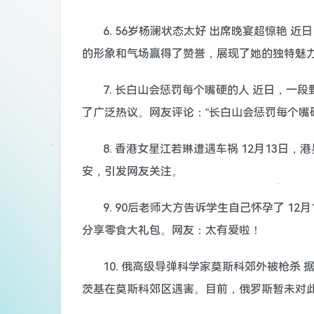
6. 56岁杨澜状态太好 出席晚宴超惊艳
的形象和气场赢得了赞誉，展现了她的独特魅
7. 长白山会惩罚每个嘴硬的人 近日，
了广泛热议。网友评论：“长白山会惩罚每个嘴
8. 香港女星江若琳遭遇车祸 12月13
安，引发网友关注。
9. 90后老师大方告诉学生自己怀孕了 1
分享零食大礼包。网友：太有爱啦！
10. 俄高级导弹科学家莫斯科郊外被枪杀
茨基在莫斯科郊区遇害。目前，俄罗斯暂未对