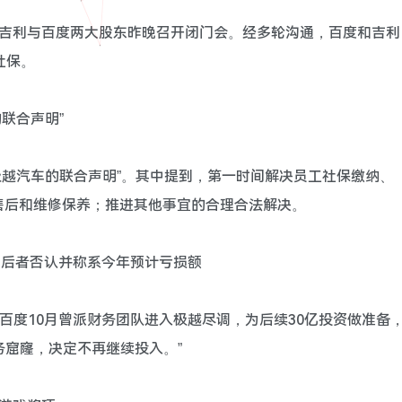
平和吉利与百度两大股东昨晚召开闭门会。经多轮沟通，百度和吉利
社保。
联合声明”
于极越汽车的联合声明”。其中提到，第一时间解决员工社保缴纳、
售后和维修保养；推进其他事宜的合理合法解决。
窿”，后者否认并称系今年预计亏损额
，百度10月曾派财务团队进入极越尽调，为后续30亿投资做准备
财务窟窿，决定不再继续投入。”