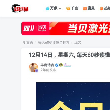
万象
千言
魔具
热
首页
每天60秒读懂全世界
正文
12月14日，星期六, 每天60秒读
牛魔博客
2年前发布