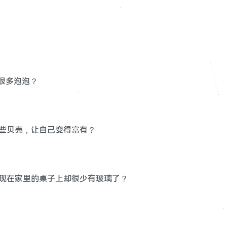
很多泡泡？
一些贝壳，让自己变得富有？
而现在家里的桌子上却很少有玻璃了？