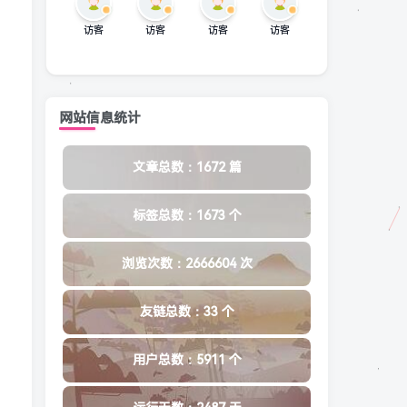
访客
访客
访客
访客
网站信息统计
文章总数：1672 篇
标签总数：1673 个
浏览次数：2666604 次
友链总数：33 个
用户总数：5911 个