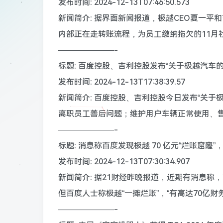
发布时间: 2024-12-13T07:46:50.573
新闻简介: 据界面新闻报道，极越CEO夏一
内部正在走转账流程，为员工缴纳拖欠的11月
———————-
标题: 百度控股、吉利控股发布“关于极越汽车的
发布时间: 2024-12-13T17:38:39.57
新闻简介: 百度控股、吉利控股今日发布“关
离职员工善后问题；维护用户车辆正常使用、
———————-
标题: 消息称百度发现极越 70 亿元“烂账窟
发布时间: 2024-12-13T07:30:34.907
新闻简介: 据21财经昨晚报道，近期有消息称
但百度人士称极越“一摊烂账”，“有高达70亿
———————-