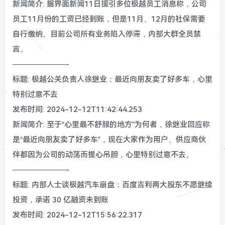
新闻简介: 据界面新闻11日援引多位极越员工消息称，公司
员工11月份的工资已经到账，但是11月、12月的社保需要
自行缴纳。目前公司所有业务陷入停滞，内部大群全员禁
言。
———————-
标题: 极越公关负责人徐继业：最近向朋友卖了好多车，心里
特别过意不去
发布时间: 2024-12-12T11:42:44.253
新闻简介: 至于“心里最不舒服的地方”为何者，徐继业回应称
是“最近向朋友卖了好多车”，现在大家作为用户、供应商伙
伴都因为公司的动荡而提心吊胆，心里特别过意不去。
———————-
标题: 内部人士谈极越汽车崩盘：百度吉利两大股东不愿继续
投资，承诺 30 亿融资未到账
发布时间: 2024-12-12T15:56:22.317