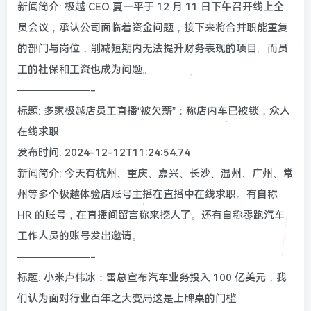
新闻简介: 极越 CEO 夏一平于 12 月 11 日下午召开线上全
员会议，承认公司面临着资金问题，接下来将合并职能重复
的部门与岗位，削减短期内无法提升财务表现的项目。而员
工的社保和工资也成为问题。
———————-
标题: 多家极越店员工直播“被欠薪”：称店内车已被锁，众人
在线求职
发布时间: 2024-12-12T11:24:54.74
新闻简介: 今天有杭州、重庆、嘉兴、长沙、温州、广州、常
州等多个极越体验店账号主播在直播中在线求职。有自称
HR 的账号，在直播间留言称来挖人了。还有自称零跑汽车
工作人员的账号发出邀请。
———————-
标题: 小米卢伟冰：雷总宣布汽车业务投入 100 亿美元，我
们认为面对行业百年之大变局这是上牌桌的门槛