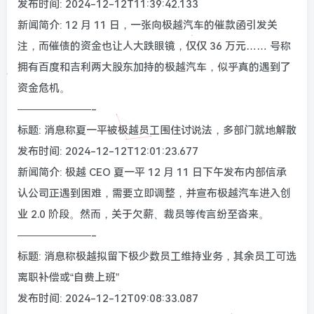
发布时间: 2024-12-12T11:39:42.133
新闻简介: 12 月 11 日，一张向极越汽车的催款函引发关
注，而催债的资金也让人大跌眼镜，仅仅 36 万元…… 号称
拥有百度和吉利两大股东加持的极越汽车，似乎真的遇到了
资金危机。
———————-
标题: 消息称夏一平被极越员工围住讨说法，多部门就地解散
发布时间: 2024-12-12T12:01:23.677
新闻简介: 极越 CEO 夏一平 12 月 11 日下午发布内部信承
认公司正遇到困难，需要立即调整，并宣布极越汽车进入创
业 2.0 阶段。然而，关于欠薪、裁员等传言纷至沓来。
———————-
标题: 消息称极越拟留下极少数员工维持业务，其余员工可选
离职补偿或“自费上班”
发布时间: 2024-12-12T09:08:33.087