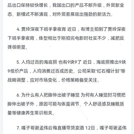
品出口保持较快增长，我国出口的产品不断升级，外贸新业
态、新模式不断涌现，对外贸易展现出强劲的新活力。
4. 贾玲深夜下班手拿夜宵 近日，有博主拍到了贾玲深夜
下班手拿夜宵，体型相比于刚拍完电影时壮实不少，减肥反
弹很明显。
5. 人均过百的海底捞 也有9块9了 近日，海底捞推出9块
9低价产品，人均消费过百成历史。公司采取“红石榴计划”等
战略调整，应对市场变化，价格策略备受关注。
6. 为什么有人把脚伸出被子睡觉 为何有人睡觉时习惯把
脚伸出被子外，原因可能与体温调节、个人舒适感及睡眠质
量等健康养生常识相关。
7. 嘎子哥谢孟伟后悔直播带货卖酒 12日，嘎子哥谢孟伟