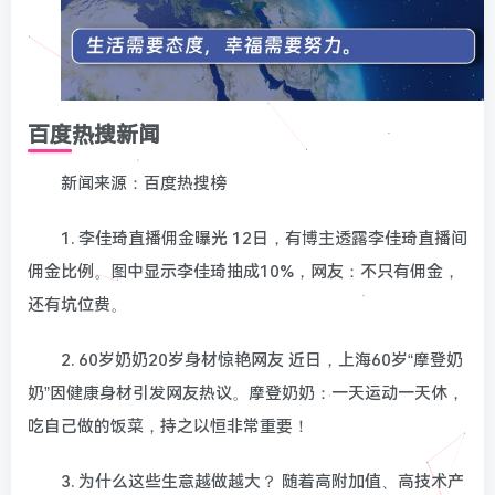
百度热搜新闻
新闻来源：百度热搜榜
1. 李佳琦直播佣金曝光 12日，有博主透露李佳琦直播间
佣金比例。图中显示李佳琦抽成10%，网友：不只有佣金，
还有坑位费。
2. 60岁奶奶20岁身材惊艳网友 近日，上海60岁“摩登奶
奶”因健康身材引发网友热议。摩登奶奶：一天运动一天休，
吃自己做的饭菜，持之以恒非常重要！
3. 为什么这些生意越做越大？ 随着高附加值、高技术产