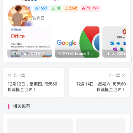
0
1669
10
2248
79.1W+
最最好的自己
正版Office2021安装与激活图解教程 利用工具office tool plus
五款谷歌chrome浏览器截图插件工具推荐
上一篇
下一篇
12月12日，星期四, 每天60
12月14日，星期六, 每天60
秒读懂全世界！
秒读懂全世界！
相关推荐