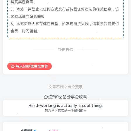
其真实性负责。
5、本站一律禁止以任何方式发布或转载任何违法的相关信息，访
客发现请向站长举报
6、本站资源大多存储在云盘，如发现链接失效，请联系我们我们
会第一时间更新。
THE END
每天60秒读懂全世界
文章不错？点个赞呗
点赞
0
分享
收藏
Hard-working is actually a cool thing.
努力学习其实是一件很酷的事
牛魔博客
关注