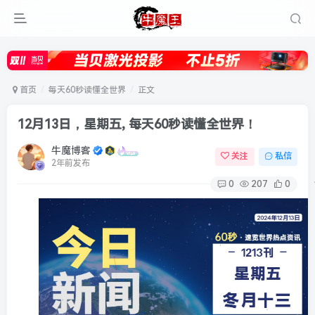
首页
每天60秒读懂全世界
正文
12月13日，星期五, 每天60秒读懂全世界！
牛魔博客
关注
私信
2年前发布
0
207
0