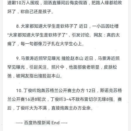
道歉10万人围观，泪洒直播间后悔卖假酒，把路人缘都给败
坏了，称自己还是孩子。
8. 大家都知道大学生是软柿子了 近日，一小品因吐槽
“大家都知道大学生是软柿子了”，引发讨论。网友：真的太
痛了，每一句都像刀子扎在大学生心上。
9. 马景涛近照罕见曝光 撞脸赵本山 近日，马景涛近照
罕见曝光，引起关注。照片中，他面部衰老明显，皮肤松
弛，被网友指出撞脸赵本山。
10. 丁俊晖炮轰苏格兰公开赛主办方 12日，斯诺克苏格
兰公开赛16进8轮次，丁俊晖3-4不敌布雷切尔无缘8强。赛
后，丁俊晖大为不满，直接炮轰主办方业余。
—- 百度热搜新闻 End —-