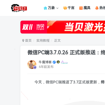
万象
千言
魔具
热
首页
实用教程
正文
微信PC端3.7.0.26 正式版推
牛魔博客
4年前发布
今天，微信PC端推送了3.7正式版更新，
终