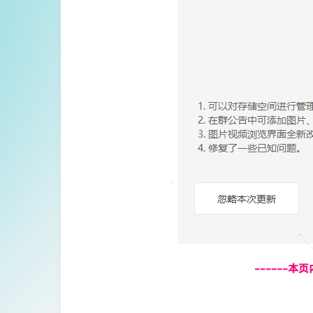
------本