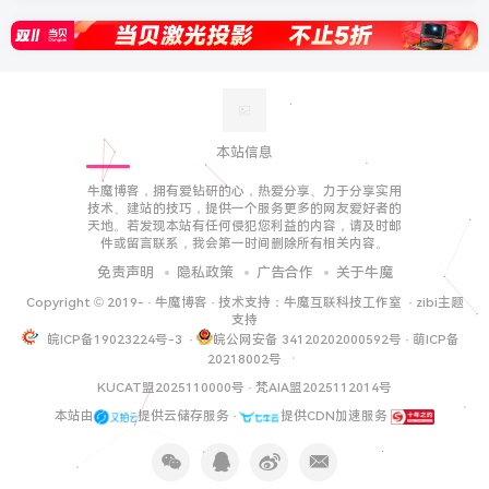
本站信息
牛魔博客，拥有爱钻研的心，热爱分享、力于分享实用
技术、建站的技巧，提供一个服务更多的网友爱好者的
天地。若发现本站有任何侵犯您利益的内容，请及时邮
件或留言联系，我会第一时间删除所有相关内容。
免责声明
隐私政策
广告合作
关于牛魔
Copyright © 2019-
·
牛魔博客
· 技术支持：
牛魔互联科技工作室
·
zibi主题
支持
皖ICP备19023224号-3
·
皖公网安备 34120202000592号
·
萌ICP备
20218002号
KUCAT盟2025110000号
·
梵AIA盟2025112014号
本站由
提供云储存服务 ·
提供CDN加速服务