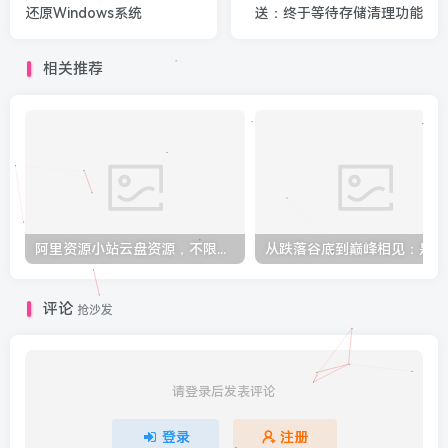
还原Windows系统
送：终于等待存储清理功能
相关推荐
阿里资源小站云盘资源，不限速的分享就很不错！
从跌落
评论
抢沙发
请登录后发表评论
登录
注册