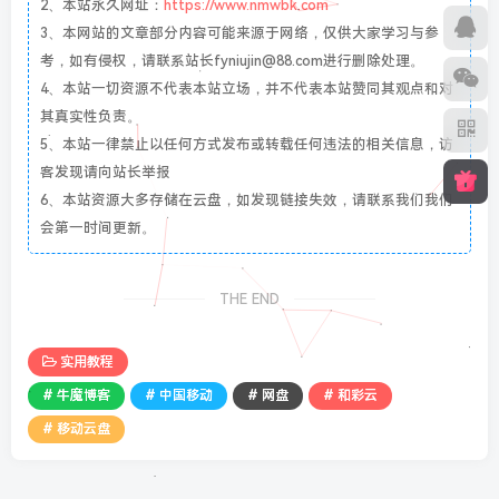
2、本站永久网址：
https://www.nmwbk.com
3、本网站的文章部分内容可能来源于网络，仅供大家学习与参
考，如有侵权，请联系站长fyniujin@88.com进行删除处理。
4、本站一切资源不代表本站立场，并不代表本站赞同其观点和对
其真实性负责。
5、本站一律禁止以任何方式发布或转载任何违法的相关信息，访
客发现请向站长举报
6、本站资源大多存储在云盘，如发现链接失效，请联系我们我们
会第一时间更新。
THE END
实用教程
# 牛魔博客
# 中国移动
# 网盘
# 和彩云
# 移动云盘