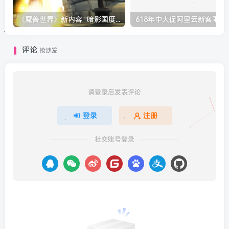
《魔兽世界》新内容 “暗影国度”明天上线，经典怀旧服用户可享角色直升服务
618年中大促阿里云新客限时服务
评论
抢沙发
请登录后发表评论
登录
注册
社交账号登录