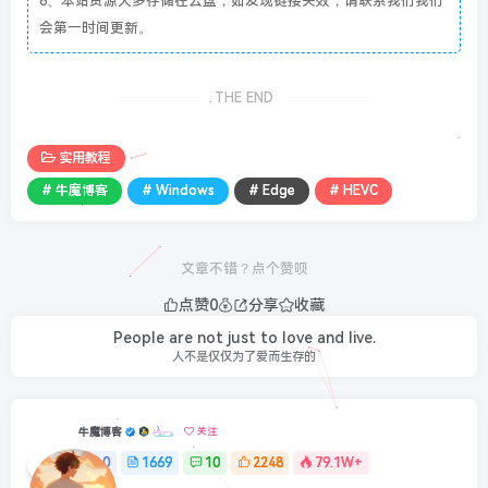
6、本站资源大多存储在云盘，如发现链接失效，请联系我们我们
会第一时间更新。
THE END
实用教程
# 牛魔博客
# Windows
# Edge
# HEVC
文章不错？点个赞呗
点赞
0
分享
收藏
Sometimes, you have to make your own happy ending.
有时候，只能靠自己书写自己的美好结局
牛魔博客
关注
0
1669
10
2248
79.1W+