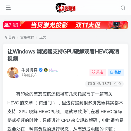
首页
实用教程
正文
让Windows 浏览器支持GPU硬解观看HEVC高清
视频
牛魔博客
关注
私信
4年前发布
0
1671
0
有印象的差友应该还记得前几天托尼写了一篇有关
HEVC 的文章（ 传送门 ），里边有提到很多浏览器其实都不
支持 GPU 硬解 HEVC 视频。这就导致我们在看 HEVC 编码
格式视频的时候，只能通过 CPU 来实现软解码，电脑很容易
就会处在一种高负载的运行状态，从而造成电脑的卡顿：