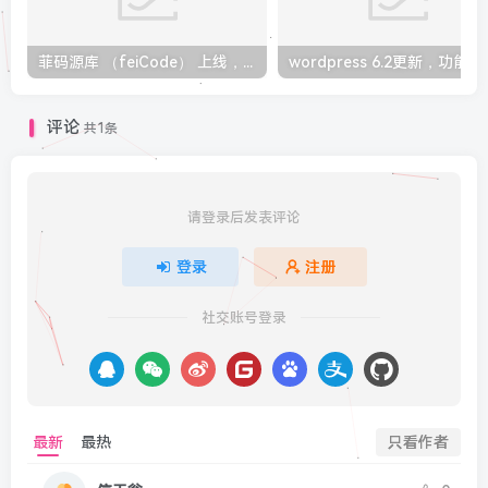
菲码源库 （feiCode） 上线，更现代化的 WordPress 插件托管及开源代码服务
wordpress 6
评论
共1条
请登录后发表评论
登录
注册
社交账号登录
最新
最热
只看作者