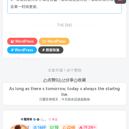
会第一时间更新。
THE END
WordPress
WordPress
# WordPress
# 数据恢复
文章不错？点个赞呗
点赞
0
分享
收藏
As long as there s tomorrow, today s always the startng
lne.
只要还有明天，今天就永远是起跑线
牛魔博客
关注
1
1669
10
2248
79.2W+