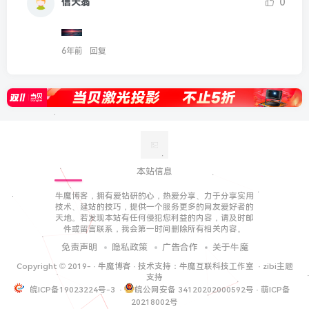
信天翁
0
6年前
回复
本站信息
牛魔博客，拥有爱钻研的心，热爱分享、力于分享实用
技术、建站的技巧，提供一个服务更多的网友爱好者的
天地。若发现本站有任何侵犯您利益的内容，请及时邮
件或留言联系，我会第一时间删除所有相关内容。
免责声明
隐私政策
广告合作
关于牛魔
Copyright © 2019-
·
牛魔博客
· 技术支持：
牛魔互联科技工作室
·
zibi主题
支持
皖ICP备19023224号-3
·
皖公网安备 34120202000592号
·
萌ICP备
20218002号