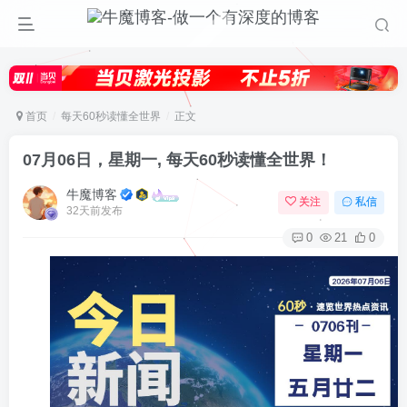
首页
每天60秒读懂全世界
正文
07月06日，星期一, 每天60秒读懂全世界！
牛魔博客
关注
私信
32天前发布
0
21
0