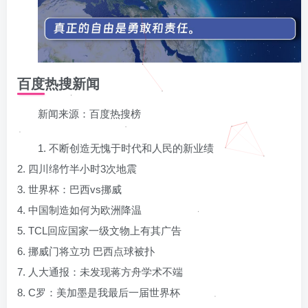
百度热搜新闻
新闻来源：百度热搜榜
1. 不断创造无愧于时代和人民的新业绩
2. 四川绵竹半小时3次地震
3. 世界杯：巴西vs挪威
4. 中国制造如何为欧洲降温
5. TCL回应国家一级文物上有其广告
6. 挪威门将立功 巴西点球被扑
7. 人大通报：未发现蒋方舟学术不端
8. C罗：美加墨是我最后一届世界杯