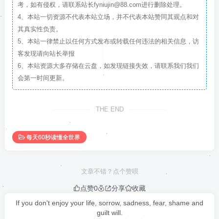
考，如有侵权，请联系站长fyniujin@88.com进行删除处理。
4、本站一切资源不代表本站立场，并不代表本站赞同其观点和对
其真实性负责。
5、本站一律禁止以任何方式发布或转载任何违法的相关信息，访
客发现请向站长举报
6、本站资源大多存储在云盘，如发现链接失效，请联系我们我们
会第一时间更新。
THE END
每天60秒读懂全世界
文章不错？点个赞呗
点赞
0
分享
收藏
If you don't enjoy your life, sorrow, sadness, fear, shame and
guilt will.