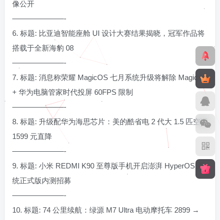
像公开
———————-
6. 标题: 比亚迪智能座舱 UI 设计大赛结果揭晓，冠军作品将
搭载于全新海豹 08
———————-
7. 标题: 消息称荣耀 MagicOS 七月系统升级将解除 Magic UI
+ 华为电脑管家时代投屏 60FPS 限制
———————-
8. 标题: 升级配华为海思芯片：美的酷省电 2 代大 1.5 匹空调
1599 元直降
———————-
9. 标题: 小米 REDMI K90 至尊版手机开启澎湃 HyperOS 系
统正式版内测招募
———————-
10. 标题: 74 公里续航：绿源 M7 Ultra 电动摩托车 2899 →