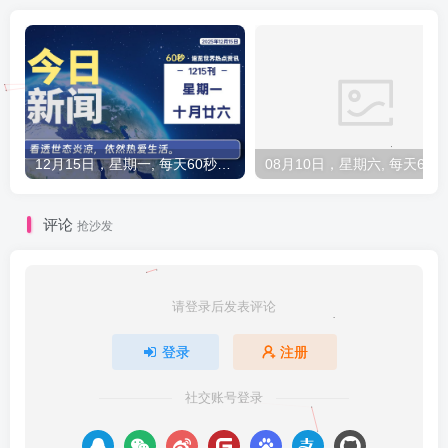
12月15日，星期一, 每天60秒读懂全世界！
0
评论
抢沙发
请登录后发表评论
登录
注册
社交账号登录