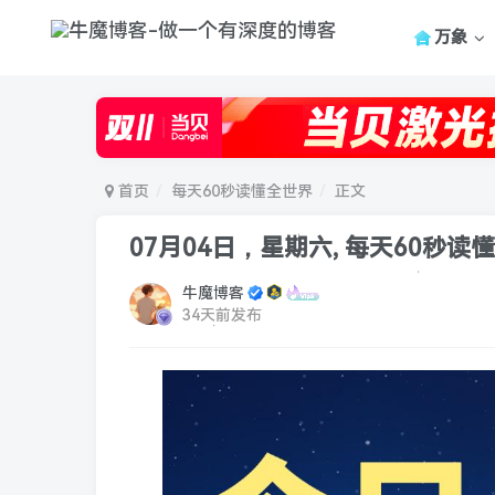
万象
首页
每天60秒读懂全世界
正文
07月04日，星期六, 每天60秒读
牛魔博客
34天前发布