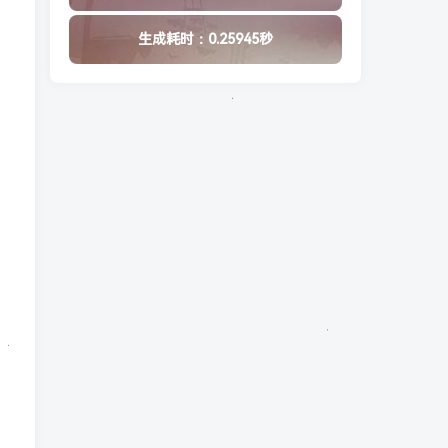
生成耗时：0.25945秒