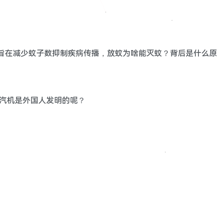
只蚊子，旨在减少蚊子数抑制疾病传播，放蚊为啥能灭蚊？背后是什么原
么蒸汽机是外国人发明的呢？