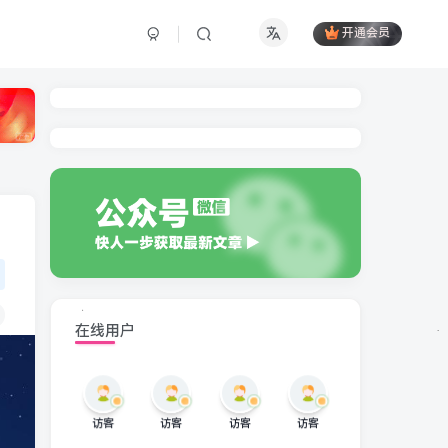
开通会员
在线用户
访客
访客
访客
访客