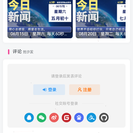
06月15日，星期六, 每天60秒读懂全世界！
08月20
评论
抢沙发
请登录后发表评论
登录
注册
社交账号登录