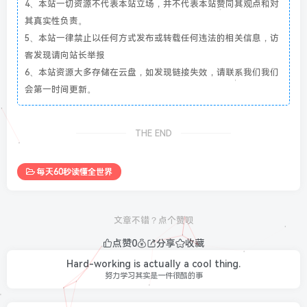
4、本站一切资源不代表本站立场，并不代表本站赞同其观点和对
其真实性负责。
5、本站一律禁止以任何方式发布或转载任何违法的相关信息，访
客发现请向站长举报
6、本站资源大多存储在云盘，如发现链接失效，请联系我们我们
会第一时间更新。
THE END
每天60秒读懂全世界
文章不错？点个赞呗
点赞
0
分享
收藏
Hard-working is actually a cool thing.
努力学习其实是一件很酷的事