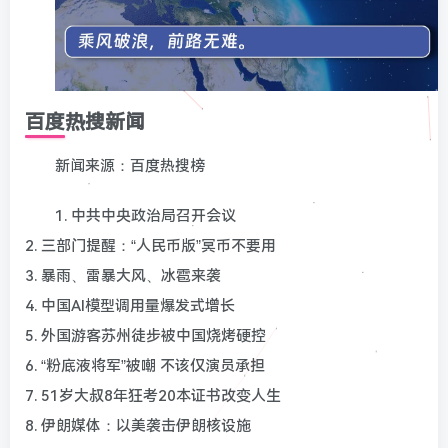
百度热搜新闻
新闻来源：百度热搜榜
1. 中共中央政治局召开会议
2. 三部门提醒：“人民币版”冥币不要用
3. 暴雨、雷暴大风、冰雹来袭
4. 中国AI模型调用量爆发式增长
5. 外国游客苏州徒步被中国烧烤硬控
6. “粉底液将军”被嘲 不该仅演员承担
7. 51岁大叔8年狂考20本证书改变人生
8. 伊朗媒体：以美袭击伊朗核设施