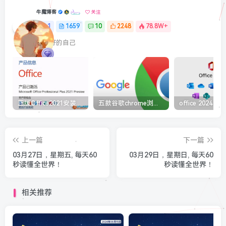
牛魔博客
关注
1
1659
10
2248
78.8W+
最最好的自己
正版Office2021安装与激活图解教程 利用工具office tool plus
五款谷歌chrome浏览器截图插件工具推荐
上一篇
下一篇
03月27日，星期五, 每天60
03月29日，星期日, 每天60
秒读懂全世界！
秒读懂全世界！
相关推荐