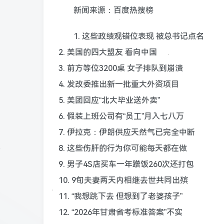
新闻来源：百度热搜榜
1. 这些政绩观错位表现 被总书记点名
2. 美国的四大盟友 看向中国
3. 前方等位3200桌 女子排队到崩溃
4. 发改委推出新一批重大外资项目
5. 美团回应“北大毕业送外卖”
6. 假装上班公司有“员工”月入七八万
7. 伊拉克：伊朗供应天然气已完全中断
8. 这些伤肝的行为你可能每天都在做
9. 男子4S店买车一年蹭饭260次还打包
10. 9旬夫妻两天内相继去世共同出殡
11. “我想跳下去 但想到了老婆孩子”
12. “2026年甘肃省考标准答案”不实