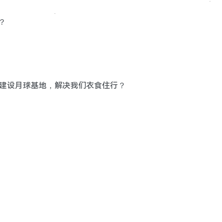
？
资源建设月球基地，解决我们衣食住行？