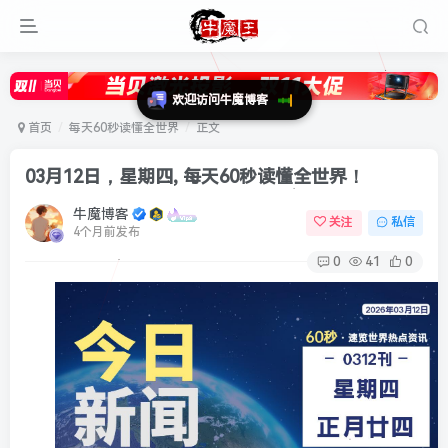
首页
每天60秒读懂全世界
正文
03月12日，星期四, 每天60秒读懂全世界！
牛魔博客
关注
私信
4个月前发布
0
41
0