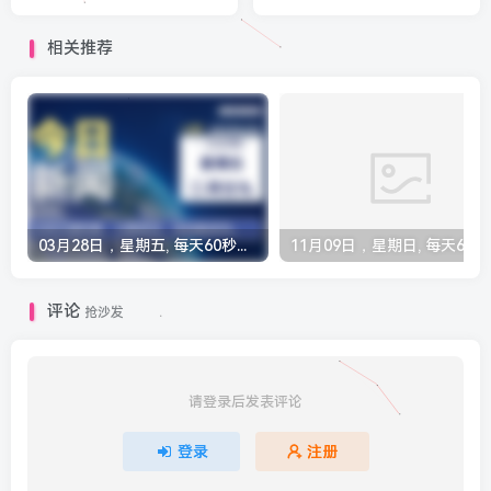
相关推荐
03月28日，星期五, 每天60秒读懂全世界！
11月09
评论
抢沙发
请登录后发表评论
登录
注册