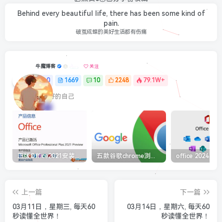
Behind every beautiful life, there has been some kind of
pain.
破茧成蝶的美好生活都有伤痛
牛魔博客
关注
0
1669
10
2248
79.1W+
最最好的自己
正版Office2021安装与激活图解教程 利用工具office tool plus
五款谷歌chrome浏览器截图插件工具推荐
上一篇
下一篇
03月11日，星期三, 每天60
03月14日，星期六, 每天60
秒读懂全世界！
秒读懂全世界！