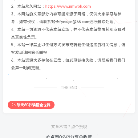
2、本站永久网址：
https://www.nmwbk.com
3、本网站的文章部分内容可能来源于网络，仅供大家学习与参
考，如有侵权，请联系站长fyniujin@88.com进行删除处理。
4、本站一切资源不代表本站立场，并不代表本站赞同其观点和对
其真实性负责。
5、本站一律禁止以任何方式发布或转载任何违法的相关信息，访
客发现请向站长举报
6、本站资源大多存储在云盘，如发现链接失效，请联系我们我们
会第一时间更新。
THE END
每天60秒读懂全世界
文章不错？点个赞呗
点赞
0
分享
收藏