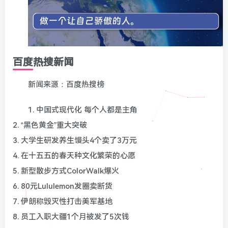
百度热搜新闻
新闻来源：百度热搜榜
1. 中国式现代化 每个人都是主角
2. “黑色黄金”重大突破
3. 大学生研发养生馒头4个卖了3万元
4. 在十五五的春天种文化繁荣的心愿
5. 新型散步方式ColorWalk爆火
6. 80元Lululemon发圈卖断货
7. 伊朗称毁灭性打击美军基地
8. 员工入职大疆1个月被发了5次钱