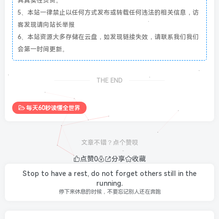
其真实性负责。
5、本站一律禁止以任何方式发布或转载任何违法的相关信息，访
客发现请向站长举报
6、本站资源大多存储在云盘，如发现链接失效，请联系我们我们
会第一时间更新。
THE END
每天60秒读懂全世界
文章不错？点个赞呗
点赞
0
分享
收藏
Stop to have a rest, do not forget others still in the
running.
停下来休息的时候，不要忘记别人还在奔跑