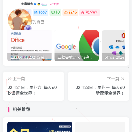
牛魔博客
关注
1
1669
10
2248
78.9W+
最最好的自己
正版Office2021安装与激活图解教程 利用工具office tool plus
五款谷歌chrome浏览器截图插件工具推荐
上一篇
下一篇
02月21日，星期六, 每天60
02月23日，星期一, 每天60
秒读懂全世界！
秒读懂全世界！
相关推荐