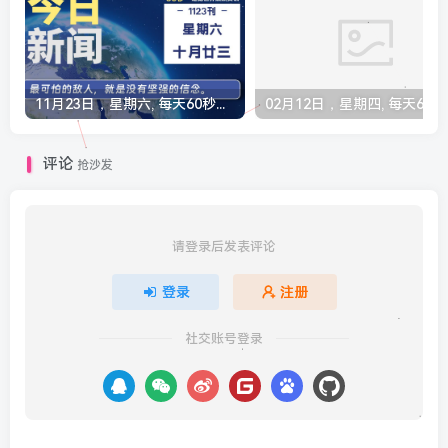
11月23日，星期六, 每天60秒读懂全世界！
02月12
评论
抢沙发
请登录后发表评论
登录
注册
社交账号登录