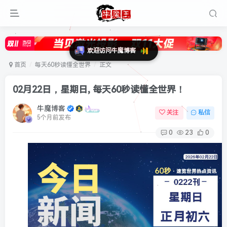
首页
每天60秒读懂全世界
正文
02月22日，星期日, 每天60秒读懂全世界！
牛魔博客
关注
私信
5个月前发布
0
23
0