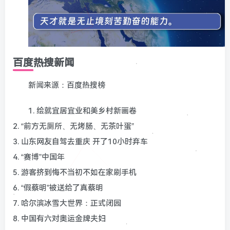
百度热搜新闻
新闻来源：百度热搜榜
1. 绘就宜居宜业和美乡村新画卷
2. “前方无厕所、无烤肠、无茶叶蛋”
3. 山东网友自驾去重庆 开了10小时弃车
4. “赛博”中国年
5. 游客挤到悔不当初不如在家刷手机
6. “假蔡明”被送给了真蔡明
7. 哈尔滨冰雪大世界：正式闭园
8. 中国有六对奥运金牌夫妇