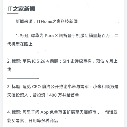
IT之家新闻
新闻来源：ITHome之家科技新闻
1. 标题: 曝华为 Pura X 阔折叠手机激活销量超百万，二
代机型在路上
———————-
2. 标题: 苹果 iOS 26.4 前瞻：Siri 史诗级重构，预估 4 月上
线
———————-
3. 标题: 追觅 CEO 俞浩公开致谢小米与雷军：小米和顺为是
天使投资人，曾投资 1400 万并给首单
———————-
4. 标题: 阿里千问 App 免单范围扩展至天猫超市，一句话就
能买零食、日用等多种商品