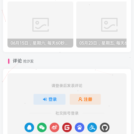
06月15日，星期六, 每天60秒读懂全世界！
05月23
评论
抢沙发
请登录后发表评论
登录
注册
社交账号登录