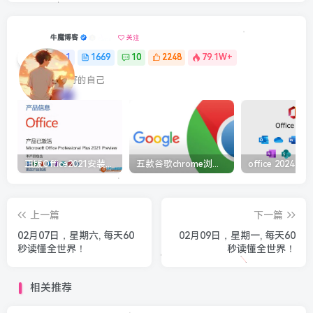
牛魔博客
关注
1
1669
10
2248
79.1W+
最最好的自己
正版Office2021安装与激活图解教程 利用工具office tool plus
五款谷歌chrome浏览器截图插件工具推荐
上一篇
下一篇
02月07日，星期六, 每天60
02月09日，星期一, 每天60
秒读懂全世界！
秒读懂全世界！
相关推荐