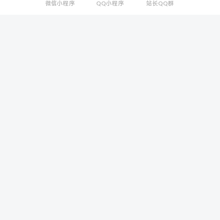
微信小程序
QQ小程序
站长QQ群