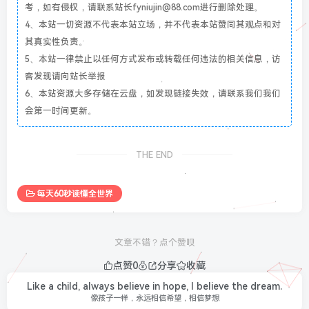
考，如有侵权，请联系站长fyniujin@88.com进行删除处理。
4、本站一切资源不代表本站立场，并不代表本站赞同其观点和对
其真实性负责。
5、本站一律禁止以任何方式发布或转载任何违法的相关信息，访
客发现请向站长举报
6、本站资源大多存储在云盘，如发现链接失效，请联系我们我们
会第一时间更新。
THE END
每天60秒读懂全世界
文章不错？点个赞呗
点赞
0
分享
收藏
Like a child, always believe in hope, I believe the dream.
像孩子一样，永远相信希望，相信梦想