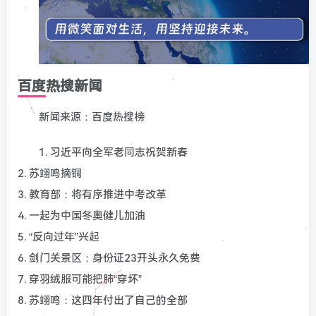
百度热搜新闻
新闻来源：百度热搜榜
1. 习近平向全军老同志祝贺新春
2. 苏翊鸣摘铜
3. 教育部：将有序推进中考改革
4. 一起为中国冬奥健儿加油
5. “反向过年”兴起
6. 剑门关景区：身份证23开头永久免费
7. 穿羽绒服可能把肺“穿坏”
8. 苏翊鸣：这四年付出了自己的全部