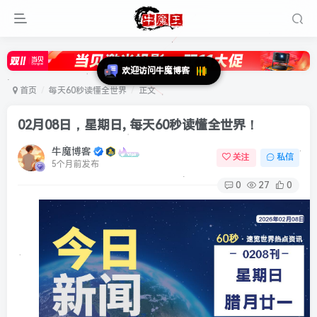
首页
每天60秒读懂全世界
正文
02月08日，星期日, 每天60秒读懂全世界！
牛魔博客
关注
私信
5个月前发布
0
27
0