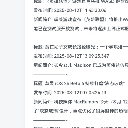
标题: 《英雄联盟》游戏官宣将推 WASD 键
发布时间: 2025-08-12T11:43:33.06
新闻简介: 拳头游戏宣布《英雄联盟》将推出W
能已在测试服开放测试，未来将逐步上线正式服
———————-
标题: 黄仁勋子女成长路径曝光：一个学烘焙
发布时间: 2025-08-12T13:09:25.347
新闻简介: 如今女儿 Madison 已成为英伟达
———————-
标题: 苹果 iOS 26 Beta 6 持续打磨“
发布时间: 2025-08-12T07:05:24.13
新闻简介: 科技媒体 MacRumors 今天（8 月 
了“液态玻璃”设计，重点优化了锁屏时钟的透
———————-