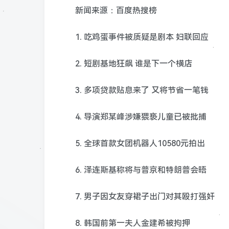
新闻来源：百度热搜榜
1. 吃鸡蛋事件被质疑是剧本 妇联回应
2. 短剧基地狂飙 谁是下一个横店
3. 多项贷款贴息来了 又将节省一笔钱
4. 导演郑某峰涉嫌猥亵儿童已被批捕
5. 全球首款女团机器人10580元拍出
6. 泽连斯基称将与普京和特朗普会晤
7. 男子因女友穿裙子出门对其殴打强奸
8. 韩国前第一夫人金建希被拘押