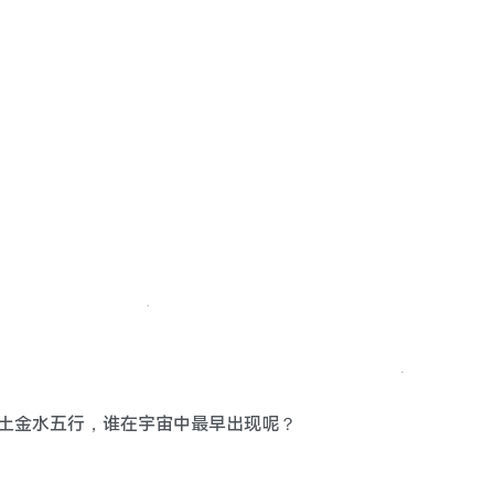
火土金水五行，谁在宇宙中最早出现呢？