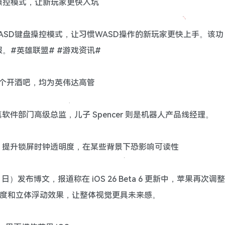
盘操控模式，让新玩家更快入坑
ASD键盘操控模式，让习惯WASD操作的新玩家更快上手。该功
。#英雄联盟# #游戏资讯#
一个开酒吧，均为英伟达高管
仿真软件部门高级总监，儿子 Spencer 则是机器人产品线经理。
液态玻璃”：提升锁屏时钟透明度，在某些背景下恐影响可读性
12 日）发布博文，报道称在 iOS 26 Beta 6 更新中，苹果再次调整
明度和立体浮动效果，让整体视觉更具未来感。