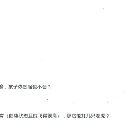
多遍，孩子依然啥也不会？
飞禽（健康状态且能飞得很高），那它能打几只老虎？