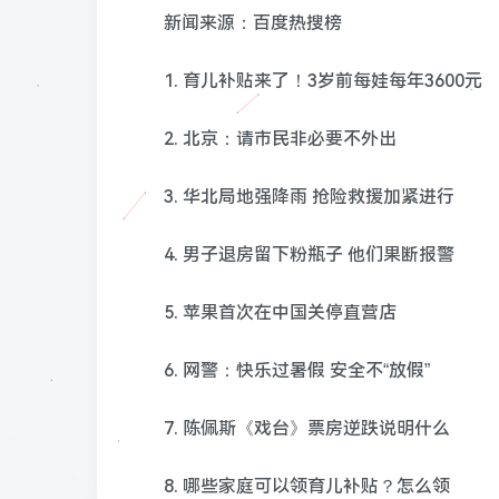
新闻来源：百度热搜榜
1. 育儿补贴来了！3岁前每娃每年3600元
2. 北京：请市民非必要不外出
3. 华北局地强降雨 抢险救援加紧进行
4. 男子退房留下粉瓶子 他们果断报警
5. 苹果首次在中国关停直营店
6. 网警：快乐过暑假 安全不“放假”
7. 陈佩斯《戏台》票房逆跌说明什么
8. 哪些家庭可以领育儿补贴？怎么领