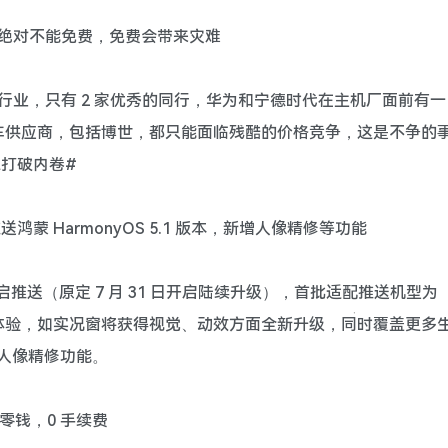
驾绝对不能免费，免费会带来灾难
行业，只有 2 家优秀的同行，华为和宁德时代在主机厂面前有一
车供应商，包括博世，都只能面临残酷的价格竞争，这是不争的
打破内卷#
送鸿蒙 HarmonyOS 5.1 版本，新增人像精修等功能
本现开启推送（原定 7 月 31 日开启陆续升级），首批适配推送机型为
和新体验，如实况窗将获得视觉、动效方面全新升级，同时覆盖更多
和人像精修功能。
零钱，0 手续费