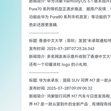
新闻简介: 华为鸿蒙 HarmonyOS 5.1 版本现
Pura70 系列等机型正逐步推送。据用户反馈，
功能由华为 Pura80 系列手机首发）等功
色彩还原更准确。
———————-
标题: 香港中文大学（深圳）发放“未录取通知
发布时间: 2025-07-28T07:25:26.343
新闻简介: 多名网友表示意外收到了香港中文
还有一个印着该校 logo 的小礼物。
———————-
标题: 华为余承东：国民 SUV 问界 M7 是
发布时间: 2025-07-28T09:09:00.32
新闻简介: 鸿蒙智行问界 M7 汽车今日首发亮相
界 M7 是一款从里到外的全新产品，有增程有