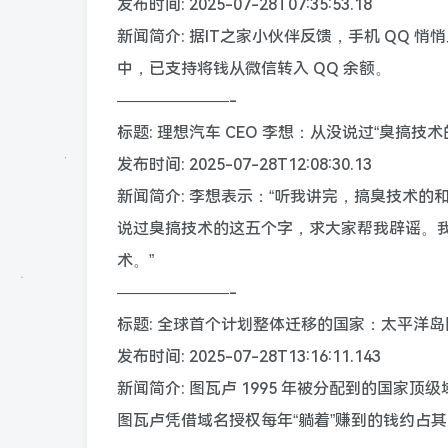
发布时间: 2025-07-28T07:35:53.18
新闻简介: 据IT之家小伙伴反馈，手机 QQ 
中，已支持将钱从微信转入 QQ 余额。
———————-
标题: 理想汽车 CEO 李想：从没说过“臭搞技
发布时间: 2025-07-28T12:08:30.13
新闻简介: 李想表示：“听我讲完，搞臭技术
说过臭搞技术的这五个字，求大家帮我辟谣。
术。”
———————-
标题: 全球首个计划整体迁移的国家：太平洋岛国
发布时间: 2025-07-28T13:16:11.143
新闻简介: 图瓦卢 1995 年被分配到的国家顶级
图瓦卢凭借域名授权每年“躺着”赚到的钱约占其