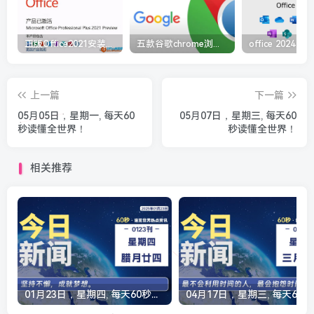
正版Office2021安装与激活图解教程 利用工具office tool plus
五款谷歌chrome浏览器截图插件工具推荐
上一篇
下一篇
05月05日，星期一, 每天60
05月07日，星期三, 每天60
秒读懂全世界！
秒读懂全世界！
相关推荐
01月23日，星期四, 每天60秒读懂全世界！
04月17