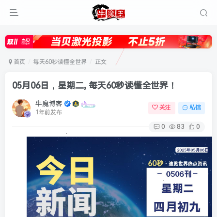
首页
每天60秒读懂全世界
正文
05月06日，星期二, 每天60秒读懂全世界！
牛魔博客
关注
私信
1年前发布
0
83
0