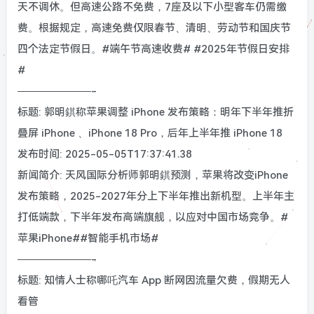
天不调休。但高速公路不免费，7座及以下小型客车仍需缴
费。根据规定，高速免费仅限春节、清明、劳动节和国庆节
四个法定节假日。#端午节高速收费# #2025年节假日安排
#
———————-
标题: 郭明錤称苹果调整 iPhone 发布策略：明年下半年推折
叠屏 iPhone 、iPhone 18 Pro，后年上半年推 iPhone 18
发布时间: 2025-05-05T17:37:41.38
新闻简介: 天风国际分析师郭明錤预测，苹果将改变iPhone
发布策略，2025-2027年分上下半年推出新机型。上半年主
打低端款，下半年发布高端旗舰，以应对中国市场竞争。#
苹果iPhone##智能手机市场#
———————-
标题: 知情人士称哪吒汽车 App 断网因流量欠费，假期无人
看管