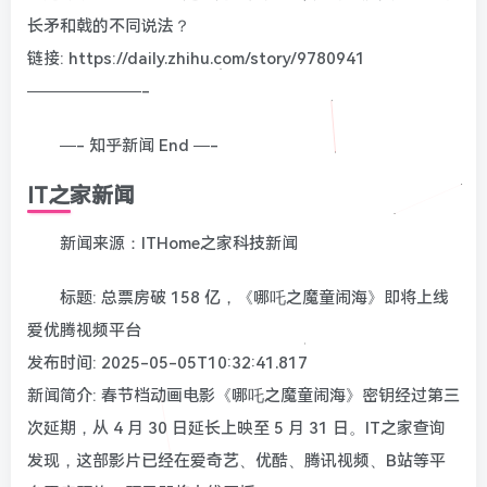
长矛和戟的不同说法？
链接: https://daily.zhihu.com/story/9780941
———————-
—- 知乎新闻 End —-
IT之家新闻
新闻来源：ITHome之家科技新闻
标题: 总票房破 158 亿，《哪吒之魔童闹海》即将上线
爱优腾视频平台
发布时间: 2025-05-05T10:32:41.817
新闻简介: 春节档动画电影《哪吒之魔童闹海》密钥经过第三
次延期，从 4 月 30 日延长上映至 5 月 31 日。IT之家查询
发现，这部影片已经在爱奇艺、优酷、腾讯视频、B站等平