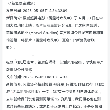
《*新复仇者联盟》
发布时间: 2025-05-05T14:34:32.09
新闻简介: 漫威超英电影《雷霆特攻队✱》于 4 月 30 日在中
国大陆地区上映，影片目前豆瓣评分 6.8。IT之家注意到，
美国漫威影业 (Marvel Studios) 官方微博今日发布海报和宣
传视频，将影片《雷霆特攻队✱》“更名”《*新复仇者联
盟》。
———————-
标题: 阿维塔雍军：曾邀自媒体一起测风阻被拒，尽快用量产
版车型公开测试
发布时间: 2025-05-05T08:13:14.333
新闻简介: 阿维塔科技副总裁 @雍军_阿维塔 昨日发布《阿维
塔 12 风阻测试往事》一文，称“有一位贝勒爷自媒体老师，
去年就给我们说他要测阿维塔 12 的风阻，我们担心他在测
试时有些配置缺乏，或未处于正确的工作状态，于是积极和