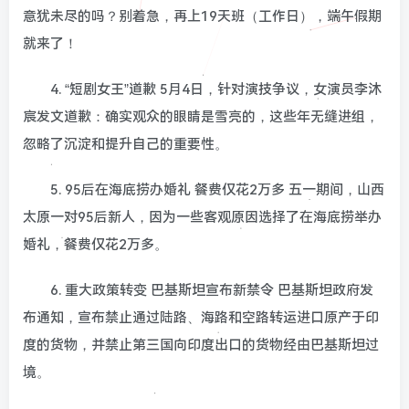
意犹未尽的吗？别着急，再上19天班（工作日），端午假期
就来了！
4. “短剧女王”道歉 5月4日，针对演技争议，女演员李沐
宸发文道歉：确实观众的眼睛是雪亮的，这些年无缝进组，
忽略了沉淀和提升自己的重要性。
5. 95后在海底捞办婚礼 餐费仅花2万多 五一期间，山西
太原一对95后新人，因为一些客观原因选择了在海底捞举办
婚礼，餐费仅花2万多。
6. 重大政策转变 巴基斯坦宣布新禁令 巴基斯坦政府发
布通知，宣布禁止通过陆路、海路和空路转运进口原产于印
度的货物，并禁止第三国向印度出口的货物经由巴基斯坦过
境。