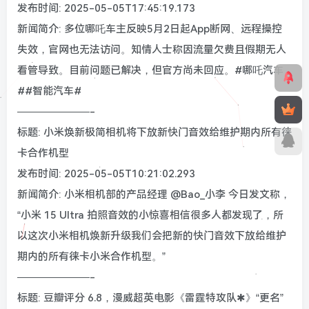
发布时间: 2025-05-05T17:45:19.173
新闻简介: 多位哪吒车主反映5月2日起App断网、远程操控
失效，官网也无法访问。知情人士称因流量欠费且假期无人
看管导致。目前问题已解决，但官方尚未回应。#哪吒汽车
##智能汽车#
———————-
标题: 小米焕新极简相机将下放新快门音效给维护期内所有徕
卡合作机型
发布时间: 2025-05-05T10:21:02.293
新闻简介: 小米相机部的产品经理 @Bao_小李 今日发文称，
“小米 15 Ultra 拍照音效的小惊喜相信很多人都发现了，所
以这次小米相机焕新升级我们会把新的快门音效下放给维护
期内的所有徕卡小米合作机型。”
———————-
标题: 豆瓣评分 6.8，漫威超英电影《雷霆特攻队✱》“更名”