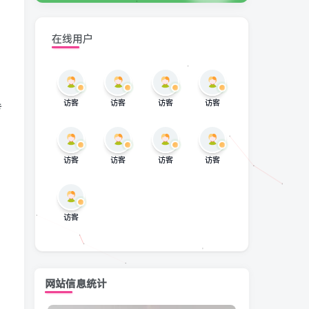
在线用户
访客
访客
访客
访客
专
访客
访客
访客
访客
访客
网站信息统计