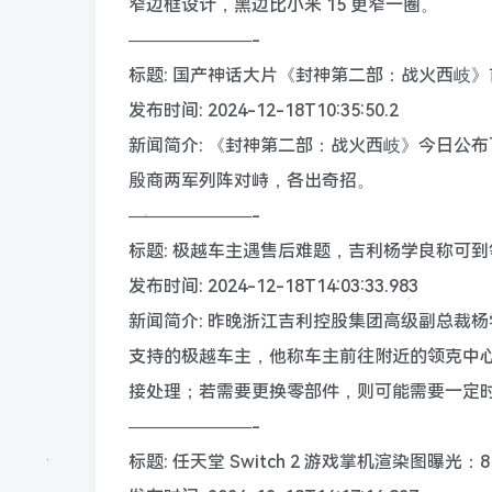
窄边框设计，黑边比小米 15 更窄一圈。
———————-
标题: 国产神话大片《封神第二部：战火西岐》
发布时间: 2024-12-18T10:35:50.2
新闻简介: 《封神第二部：战火西岐》今日公布
殷商两军列阵对峙，各出奇招。
———————-
标题: 极越车主遇售后难题，吉利杨学良称可
发布时间: 2024-12-18T14:03:33.983
新闻简介: 昨晚浙江吉利控股集团高级副总裁杨学
支持的极越车主，他称车主前往附近的领克中
接处理；若需要更换零部件，则可能需要一定
———————-
标题: 任天堂 Switch 2 游戏掌机渲染图曝光：8