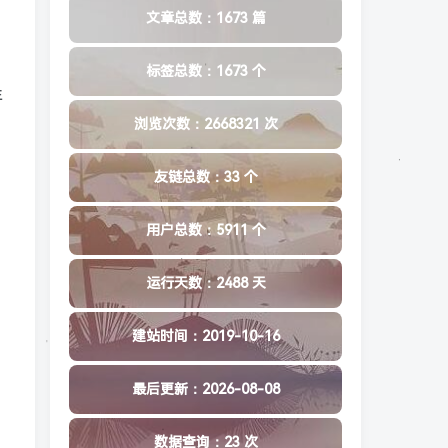
文章总数：1673 篇
标签总数：1673 个
年
浏览次数：2668321 次
友链总数：33 个
用户总数：5911 个
，
运行天数：2488 天
建站时间：2019-10-16
最后更新：2026-08-08
数据查询：23 次