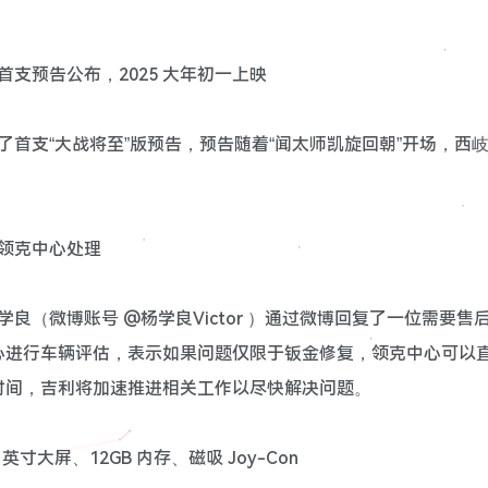
首支预告公布，2025 大年初一上映
了首支“大战将至”版预告，预告随着“闻太师凯旋回朝”开场，西
到领克中心处理
良（微博账号 @杨学良Victor ）通过微博回复了一位需要售
心进行车辆评估，表示如果问题仅限于钣金修复，领克中心可以
时间，吉利将加速推进相关工作以尽快解决问题。
 英寸大屏、12GB 内存、磁吸 Joy-Con