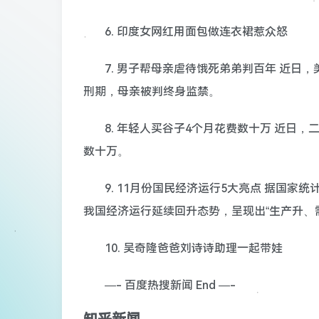
6. 印度女网红用面包做连衣裙惹众怒
7. 男子帮母亲虐待饿死弟弟判百年 近日
刑期，母亲被判终身监禁。
8. 年轻人买谷子4个月花费数十万 近日，
数十万。
9. 11月份国民经济运行5大亮点 据国
我国经济运行延续回升态势，呈现出“生产升、
10. 吴奇隆爸爸刘诗诗助理一起带娃
—- 百度热搜新闻 End —-
知乎新闻