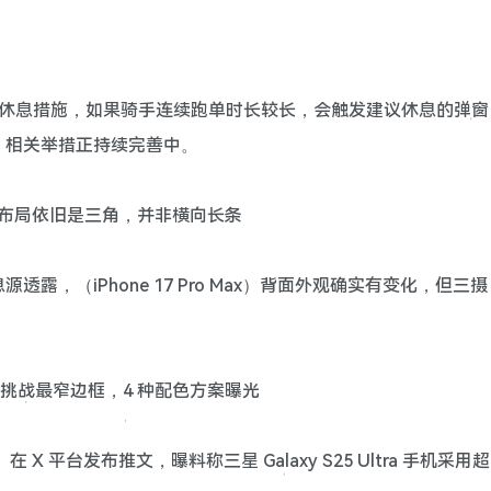
骑手休息措施，如果骑手连续跑单时长较长，会触发建议休息的弹窗
，相关举措正持续完善中。
 手机三摄布局依旧是三角，并非横向长条
透露，（iPhone 17 Pro Max）背面外观确实有变化，但三摄
。
值再提升：挑战最窄边框，4 种配色方案曝光
）在 X 平台发布推文，曝料称三星 Galaxy S25 Ultra 手机采用超