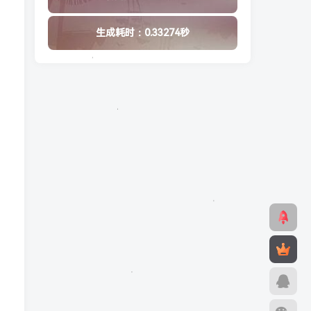
生成耗时：0.33274秒