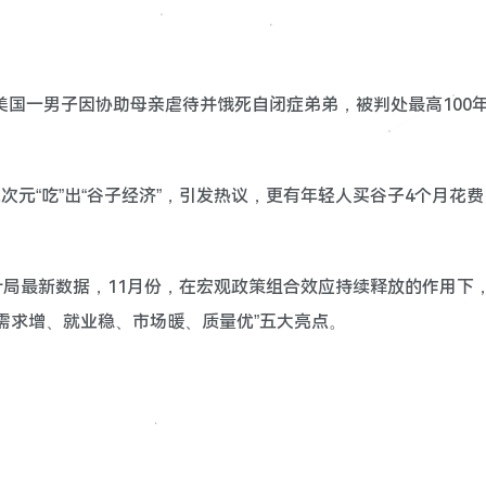
，美国一男子因协助母亲虐待并饿死自闭症弟弟，被判处最高100
二次元“吃”出“谷子经济”，引发热议，更有年轻人买谷子4个月花费
家统计局最新数据，11月份，在宏观政策组合效应持续释放的作用下
需求增、就业稳、市场暖、质量优”五大亮点。