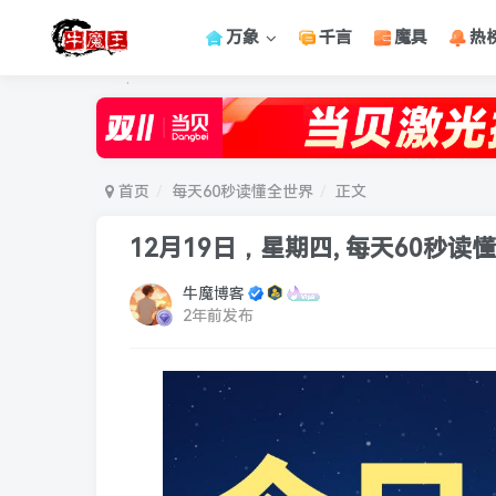
万象
千言
魔具
热
首页
每天60秒读懂全世界
正文
12月19日，星期四, 每天60秒读
牛魔博客
2年前发布