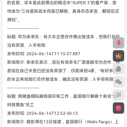
的官图，该车是此前推出的概念车“SUPER 3”的量产版，宣
传语为“三台星际战车伪装已解除。真身形态多变，解锁花式
潮玩”。
———————-
标题: 华为余承东：有大车企想合作推出智选车，但我们目前
没有资源、人手有限
发布时间: 2024-06-14T11:15:07.887
新闻简介: 余承东表示，现在有很多车厂愿意跟华为合作，但
是现在自己手里已经没有资源了，仅能承担4家。“有好多大
的车企来找我们合作智选车，确实没有资源，人手很有限。”
———————-
标题: 用键盘模拟器假装积极工作，富国银行解雇十余名“高
科技摸鱼”员工
发布时间: 2024-06-14T12:52:40.13
新闻简介: 据彭博社13日报道，富国银行（Wells Fargo）上