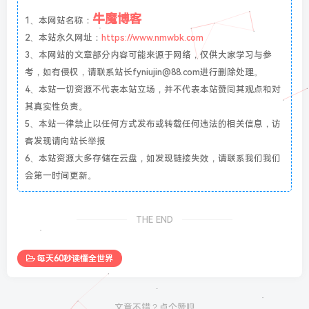
牛魔博客
1、本网站名称：
2、本站永久网址：
https://www.nmwbk.com
3、本网站的文章部分内容可能来源于网络，仅供大家学习与参
考，如有侵权，请联系站长fyniujin@88.com进行删除处理。
4、本站一切资源不代表本站立场，并不代表本站赞同其观点和对
其真实性负责。
5、本站一律禁止以任何方式发布或转载任何违法的相关信息，访
客发现请向站长举报
6、本站资源大多存储在云盘，如发现链接失效，请联系我们我们
会第一时间更新。
THE END
每天60秒读懂全世界
文章不错？点个赞呗