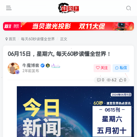
首页
每天60秒读懂全世界
正文
06月15日，星期六, 每天60秒读懂全世界！
牛魔博客
关注
私信
2年前发布
0
62
0