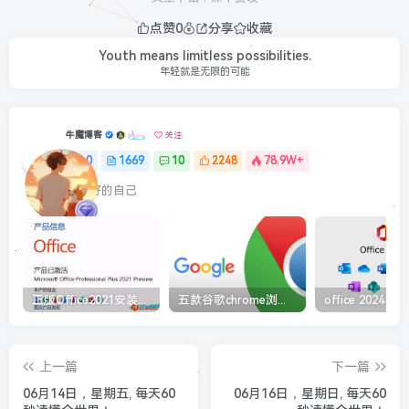
点赞
0
分享
收藏
Youth means limitless possibilities.
年轻就是无限的可能
牛魔博客
关注
0
1669
10
2248
78.9W+
最最好的自己
正版Office2021安装与激活图解教程 利用工具office tool plus
五款谷歌chrome浏览器截图插件工具推荐
上一篇
下一篇
06月14日，星期五, 每天60
06月16日，星期日, 每天60