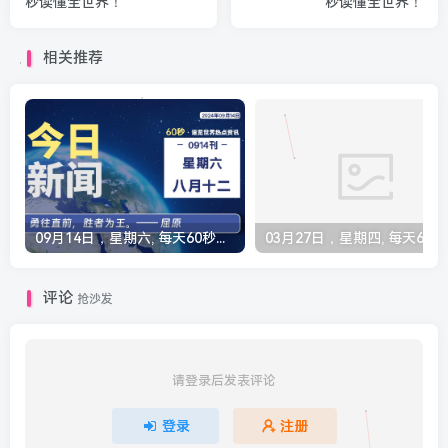
秒读懂全世界！
秒读懂全世界！
相关推荐
09月14日，星期六, 每天60秒读懂全世界！
03月27
评论
抢沙发
请登录后发表评论
登录
注册