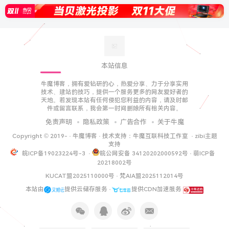
本站信息
牛魔博客，拥有爱钻研的心，热爱分享、力于分享实用
技术、建站的技巧，提供一个服务更多的网友爱好者的
天地。若发现本站有任何侵犯您利益的内容，请及时邮
件或留言联系，我会第一时间删除所有相关内容。
免责声明
隐私政策
广告合作
关于牛魔
Copyright © 2019-
·
牛魔博客
· 技术支持：
牛魔互联科技工作室
·
zibi主题
支持
皖ICP备19023224号-3
·
皖公网安备 34120202000592号
·
萌ICP备
20218002号
KUCAT盟2025110000号
·
梵AIA盟2025112014号
本站由
提供云储存服务 ·
提供CDN加速服务