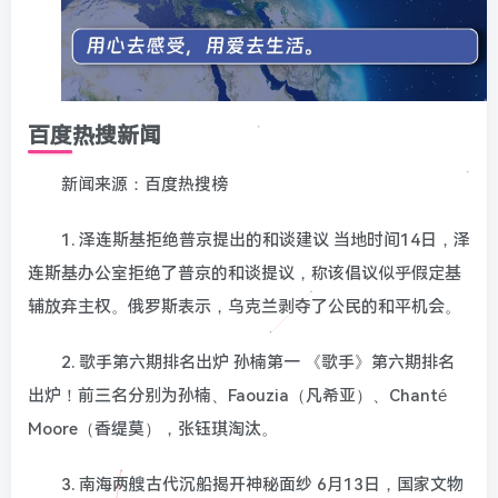
百度热搜新闻
新闻来源：百度热搜榜
1. 泽连斯基拒绝普京提出的和谈建议 当地时间14日，泽
连斯基办公室拒绝了普京的和谈提议，称该倡议似乎假定基
辅放弃主权。俄罗斯表示，乌克兰剥夺了公民的和平机会。
2. 歌手第六期排名出炉 孙楠第一 《歌手》第六期排名
出炉！前三名分别为孙楠、Faouzia（凡希亚）、Chanté
Moore（香缇莫），张钰琪淘汰。
3. 南海两艘古代沉船揭开神秘面纱 6月13日，国家文物