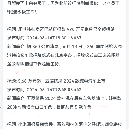
月解雇了十余名员工，因为此前该行接到举报称，这些员工
“假装积极工作”。
———————-
标题: 周鸿祎拍卖迈巴赫所得款 990 万元税后已全额捐赠
发布时间: 2024-06-14T18:30:16.067
新闻简介: 据 360 公司消息，6 月 13 日，360 集团创始人周
鸿祎拍卖车款捐赠仪式在北京举办，捐赠仪式由王选关怀基
金会专职副秘书长赵鑫主持。
———————-
标题: 5.68 万元起，五菱缤果 2024 款纯电汽车上市
发布时间: 2024-06-14T12:48:05.443
新闻简介: 五菱缤果 2024 款外观在原有车色基础上，轻享款
203km 新增雪山白车色，目前共有 5 款车色。
———————-
标题: 小米通报反腐案件：西欧和拉美两位总经理涉嫌贪腐被