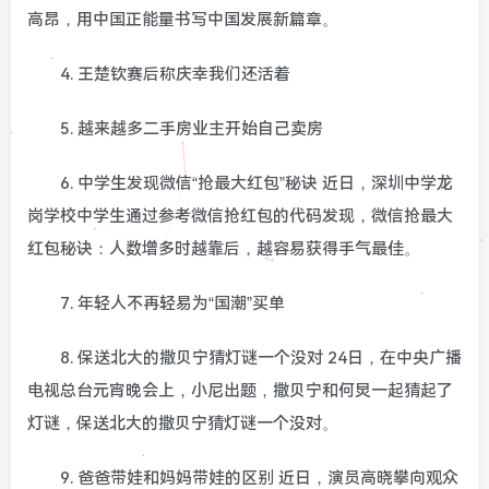
高昂，用中国正能量书写中国发展新篇章。
4. 王楚钦赛后称庆幸我们还活着
5. 越来越多二手房业主开始自己卖房
6. 中学生发现微信“抢最大红包”秘诀 近日，深圳中学龙
岗学校中学生通过参考微信抢红包的代码发现，微信抢最大
红包秘诀：人数增多时越靠后，越容易获得手气最佳。
7. 年轻人不再轻易为“国潮”买单
8. 保送北大的撒贝宁猜灯谜一个没对 24日，在中央广播
电视总台元宵晚会上，小尼出题，撒贝宁和何炅一起猜起了
灯谜，保送北大的撒贝宁猜灯谜一个没对。
9. 爸爸带娃和妈妈带娃的区别 近日，演员高晓攀向观众