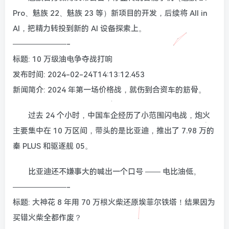
Pro、魅族 22、魅族 23 等）新项目的开发，后续将 All in
AI，把精力转投到新的 AI 设备探索上。
———————-
标题: 10 万级油电争夺战打响
发布时间: 2024-02-24T14:13:12.453
新闻简介: 2024 年第一场价格战，就伤到合资车的筋骨。
过去 24 个小时，中国车企经历了小范围闪电战，炮火
主要集中在 10 万区间，带头的是比亚迪，推出了 7.98 万的
秦 PLUS 和驱逐舰 05。
比亚迪还不嫌事大的喊出一个口号 —— 电比油低。
———————-
标题: 大神花 8 年用 70 万根火柴还原埃菲尔铁塔！结果因为
买错火柴全都作废？