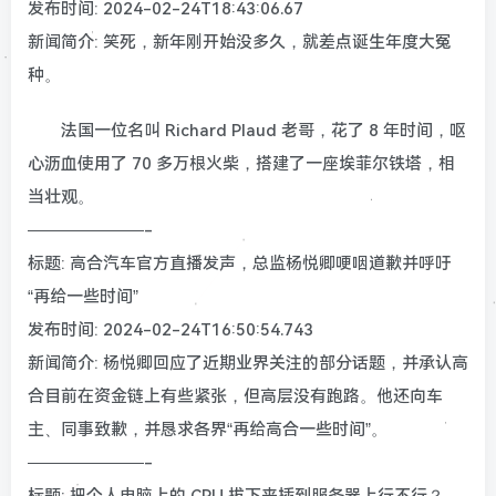
发布时间: 2024-02-24T18:43:06.67
新闻简介: 笑死，新年刚开始没多久，就差点诞生年度大冤
种。
法国一位名叫 Richard Plaud 老哥，花了 8 年时间，呕
心沥血使用了 70 多万根火柴，搭建了一座埃菲尔铁塔，相
当壮观。
———————-
标题: 高合汽车官方直播发声，总监杨悦卿哽咽道歉并呼吁
“再给一些时间”
发布时间: 2024-02-24T16:50:54.743
新闻简介: 杨悦卿回应了近期业界关注的部分话题，并承认高
合目前在资金链上有些紧张，但高层没有跑路。他还向车
主、同事致歉，并恳求各界“再给高合一些时间”。
———————-
标题: 把个人电脑上的 CPU 拔下来插到服务器上行不行？