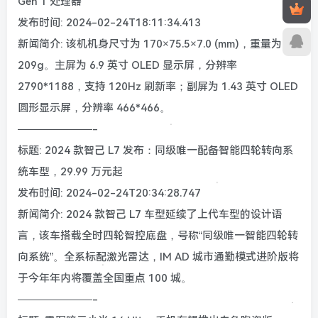
Gen 1 处理器
发布时间: 2024-02-24T18:11:34.413
新闻简介: 该机机身尺寸为 170×75.5×7.0 (mm)，重量为
209g。主屏为 6.9 英寸 OLED 显示屏，分辨率
2790*1188，支持 120Hz 刷新率；副屏为 1.43 英寸 OLED
圆形显示屏，分辨率 466*466。
———————-
标题: 2024 款智己 L7 发布：同级唯一配备智能四轮转向系
统车型，29.99 万元起
发布时间: 2024-02-24T20:34:28.747
新闻简介: 2024 款智己 L7 车型延续了上代车型的设计语
言，该车搭载全时四轮智控底盘，号称“同级唯一智能四轮转
向系统”。全系标配激光雷达，IM AD 城市通勤模式进阶版将
于今年年内将覆盖全国重点 100 城。
———————-