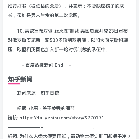
推荐好书《被低估的父爱》，并表示：不要缺席孩子的成
长，带娃是男人生命的第二次觉醒。
10. 美欧宣布对俄“毁灭性”制裁 美国总统拜登23日宣布
对俄罗斯实施新一轮500多项制裁措施，以加大向莫斯科施
压。欧盟和英国也加入新一轮对俄制裁的队伍中。
—- 百度热搜新闻 End —-
知乎新闻
新闻来源：知乎日榜
标题: 小事 · 关于被爱的细节
链接: https://daily.zhihu.com/story/9770171
———————-
标题: 为什么人类大便要用纸，而动物大便完肛门却很干净？