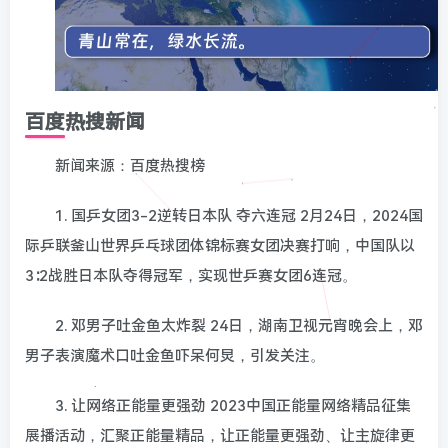
百度热搜新闻
新闻来源：百度热搜榜
1. 国乒女团3-2逆转日本队 夺六连冠 2月24日，2024国
际乒联釜山世界乒乓球团体锦标赛女团决赛打响，中国队以
3∶2战胜日本队夺得冠军，实现世乒赛女团6连冠。
2. 邓男子吐金鱼太炸裂 24日，湖南卫视元宵晚会上，邓
男子表演魔术口吐金鱼吓呆何炅，引发关注。
3. 让网络正能量更强劲 2023中国正能量网络精品征集
展播活动，汇聚正能量精品，让正能量更强劲、让主旋律更