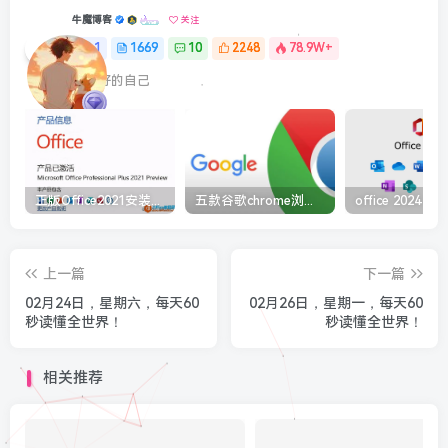
牛魔博客
关注
1
1669
10
2248
78.9W+
最最好的自己
正版Office2021安装与激活图解教程 利用工具office tool plus
五款谷歌chrome浏览器截图插件工具推荐
上一篇
下一篇
02月24日，星期六，每天60
02月26日，星期一，每天60
秒读懂全世界！
秒读懂全世界！
相关推荐