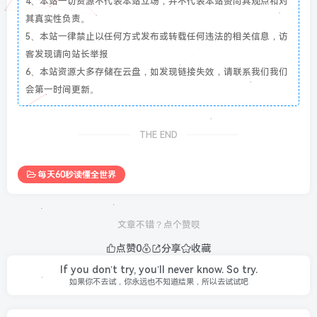
4、本站一切资源不代表本站立场，并不代表本站赞同其观点和对
其真实性负责。
5、本站一律禁止以任何方式发布或转载任何违法的相关信息，访
客发现请向站长举报
6、本站资源大多存储在云盘，如发现链接失效，请联系我们我们
会第一时间更新。
THE END
每天60秒读懂全世界
文章不错？点个赞呗
点赞
0
分享
收藏
If you don’t try, you’ll never know. So try.
如果你不去试，你永远也不知道结果，所以去试试吧