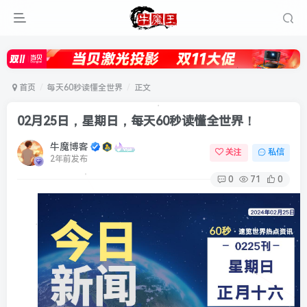
首页
每天60秒读懂全世界
正文
02月25日，星期日，每天60秒读懂全世界！
牛魔博客
关注
私信
2年前发布
0
71
0