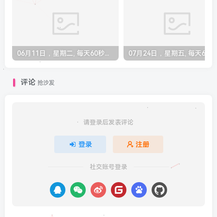
06月11日，星期二, 每天60秒读懂全世界！
07月24
评论
抢沙发
请登录后发表评论
登录
注册
社交账号登录