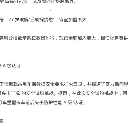
、首销高端机礼盒，以及额外神秘赠品等。
，27 岁破解“丘成桐猜想”，官宣加盟浙大
伯克利分校数学系正教授孙崧，现已全职加入浙大，担任杜建英讲
 A 级认证
报道工信部就乘用车后碰撞安全要求征求意见，并报道了赛力斯问界
型卡车前后夹击工况”的安全试验挑战。据悉，在此次安全试验挑战中，问
用车重型卡车前后夹击防护性能 A 级”认证。
包