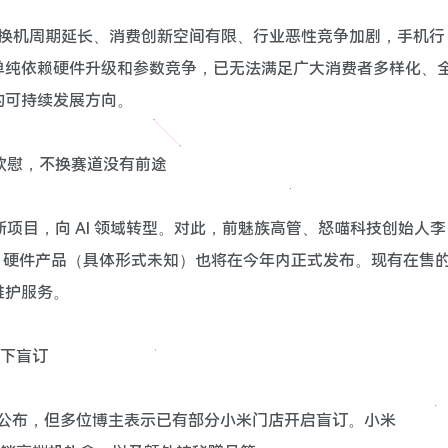
场换机周期延长、消费创新空间有限、行业恶性竞争加剧，手机行
单纯依赖硬件升级和参数竞争，已无法满足广大消费者多样化、
的可持续发展方向。
到欣慰，不换赛道没有前途
新项目，向 AI 领域转型。对此，前魅族高管、怒喵科技创始人李
ice 硬件产品（具体形式未知）也将在今年内正式发布。现有在售
维护服务。
线下盲订
时间还未公布，但多位博主表示已有部分小米门店开启盲订。小米