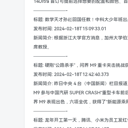
14Ultra 盲订可提前选择想要的配置和颜色
———————-
标题: 数学天才孙崧回国任教！中科大少年班出身
发布时间: 2024-02-18T15:09:33.01
新闻简介: 根据浙江大学官方消息，加州大学
席教授。
———————-
标题: 硬刚“公路杀手”，问界 M9 重卡夹击挑战获
发布时间: 2024-02-18T12:42:40.373
新闻简介: 昨日中央 4 台《中国新闻》栏目
M9 参与中国汽研 SUPER CRASH“重
界 M9 表现出色，六项全优，获得了“新能源乘
———————-
标题: 龙年开工第一天，腾讯、小米为员工发红