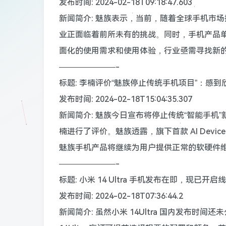
发布时间: 2024-02-18T09:18:47.603
新闻简介: 魅族表示，当前，随着全球手机市
业正面临着前所未有的挑战。同时，手机产品
面化的使用需求和使用体验，行业亟需寻找新
———————-
标题: 李楠评价“魅族停止传统手机项目”：感
发布时间: 2024-02-18T15:04:35.307
新闻简介: 魅族今日宣布将停止传统“智能手机”
楠进行了评价。魅族透露，旗下首款 AI Dev
魅族手机产品将继续为用户提供正常的软硬件
———————-
标题: 小米 14 Ultra 手机发布在即，现已开启
发布时间: 2024-02-18T07:36:44.2
新闻简介: 虽然小米 14Ultra 国内发布