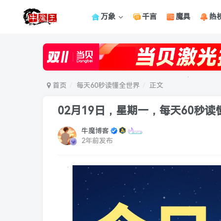
万象
千言
魔具
热
首页
每天60秒读懂全世界
正文
02月19日，星期一，每天60秒
牛魔博客
2年前发布