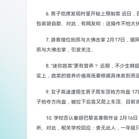
6. 男子吃席发现村里开始上预制菜 近
包装袋自助。对此，有网友称：这操作不怕大伙
7. 游客借位拍照与大佛击掌 2月17日
照与大佛击掌，引发关注。
8. “迷你蔬菜”更有营养？ 近期，不少生
实上，蔬菜的营养价值高低要根据具体类别而
9. 女子高速遭陌生男子爬车顶抢方向盘 
子抢夺方向盘，被拉下后竟又爬上车顶。目前
10. 学校否认秦朗巴黎丢寒假作业 2月
所。对此，相关学校回应：查无此人，一年级只