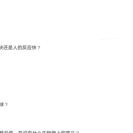
应快还是人的反应快？
球？