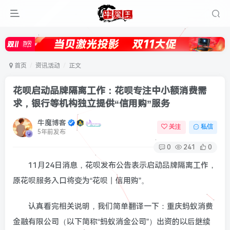
首页
资讯活动
正文
花呗启动品牌隔离工作：花呗专注中小额消费需
求，银行等机构独立提供“信用购”服务
牛魔博客
关注
私信
5年前发布
0
241
0
11月24日消息，花呗发布公告表示启动品牌隔离工作，
原花呗服务入口将变为“花呗丨信用购”。
认真看完相关说明，我们简单翻译一下：重庆蚂蚁消费
金融有限公司（以下简称“蚂蚁消金公司”）出资的以后继续