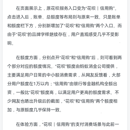
在页面展示上，原花呗服务入口变为“花呗丨信用购”。
点击进入后，账单、总额度等布局则与原来一致。只是账单
和额度栏下方，分别新增加了“花呗”和“信用购”两个入口。而
由于“花呗”的品牌字样继续存在，用户直观感受几乎不受影
响。
在额度方面，分别点开“花呗”和“信用购”后，则可看到两
个部分对应的额度情况。“花呗”额度由蚂蚁消金公司提供，
主要满足用户日常的中小额消费需求，从网友反馈看，大部
分用户额度在1万以内；“信用购”由银行等金融机构全额出
资，一般比“花呗”额度高，以满足用户更高的额度需求。不
少网友也晒出升级后的截图，“花呗”和“信用购”两个额度相
加，与原额度几乎保持一致。
在体验方面，“花呗丨信用购”的支付消费场景与此前一