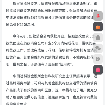
按审慎监管要求，信贷等金融活动应该更清晰明了。银
保监会明确要求蚂蚁集团采取有效方式，保证金融消费者在
申请消费信贷服务时能够充分了解信贷服务提供者的名称，
避免引起品牌混同。
今年6月，蚂蚁消金公司获批开业。按照整改要求，蚂
蚁集团应在蚂蚁消金公司开业6个月内完成花呗、借呗的品
牌整改工作。整改完成后，花呗、借呗都将成为其专属消费
信贷产品。其他金融机构发放的消费信贷，不能再标挂花
呗、借呗之名，于是便有了现在的“信用购”。
中国社科院金融所金融科技研究室主任尹振涛表示，通
过品牌隔离举措，花呗与其他金融机构独立运营的消费信贷
产品形成了有效的隔离和区别。这一举措有助于用户更充分
地了解服务提供方的信息，避免品牌混同，也更符合消费信
贷的监管要求。