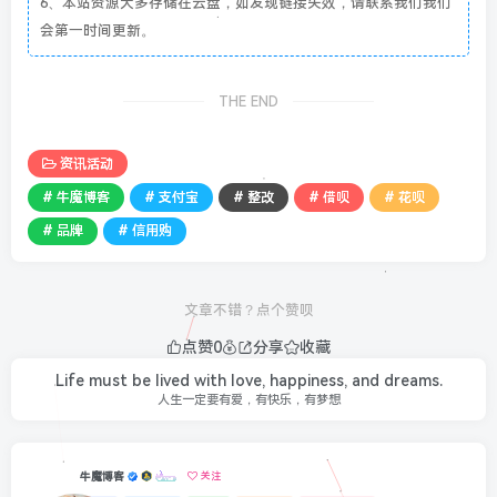
6、本站资源大多存储在云盘，如发现链接失效，请联系我们我们
会第一时间更新。
THE END
资讯活动
# 牛魔博客
# 支付宝
# 整改
# 借呗
# 花呗
# 品牌
# 信用购
文章不错？点个赞呗
点赞
0
分享
收藏
Life must be lived with love, happiness, and dreams.
人生一定要有爱，有快乐，有梦想
牛魔博客
关注