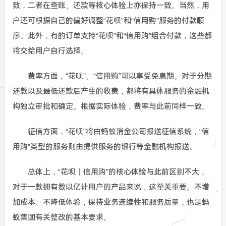
致，二者在查账、还款等核心体验上亦保持一致。当然，用
户还可根据自己的偏好调整“花呗”和“信用购”服务的付款顺
序。此外，有的订单支持“花呗”和“信用购”组合付款，这些都
将交给用户自行选择。
费率方面，“花呗”、“信用购”可以享受免息期。对于分期
还款以及最低还款后产生的收费，都将有具体服务的金融机
构独立审批和确定。根据实际体验，费率与此前同样一致。
征信方面，“花呗”将由蚂蚁消金公司报送征信系统，“信
用购”类型的服务则由提供服务的银行等金融机构报送。
总体上，“花呗丨信用购”的核心体验与此前区别不大，
对于一款拥有数以亿计用户的产品来说，这至关重要。不增
加成本、不降低体验，保持业务连续性和服务质量，也是蚂
蚁集团有关整改的基本要求。