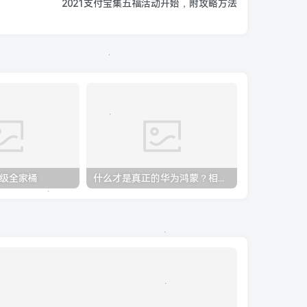
2021支付宝集五福活动开始，附攻略方法
 超级全家桶
什么才是真正的华为鸿蒙？相信我，99%的人都理解错了！