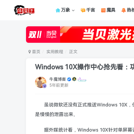
万象
千言
魔具
热
首页
实用教程
正文
Windows 10X操作中心抢先看
牛魔博客
5年前更新
虽说微软还没有正式推送Windows 1
是慢慢的泄露出来。
据外媒统计看，Windows 10X针对单屏幕