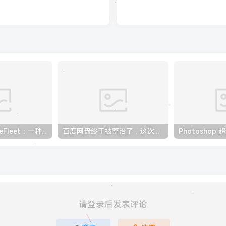
微软推出 SurfaceFleet：一种不受时空限制的计算概念
百度网盘终于被整治了，这次真的不能再限速了！
Photoshop
请登录后发表评论