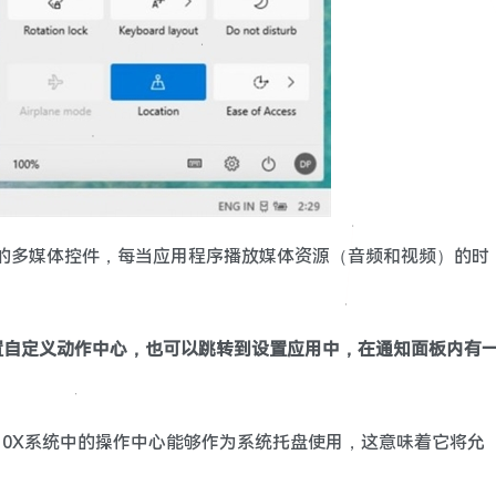
试全新的多媒体控件，每当应用程序播放媒体资源（音频和视频）的时
置自定义动作中心，也可以跳转到设置应用中，在通知面板内有
ows 10X系统中的操作中心能够作为系统托盘使用，这意味着它将允