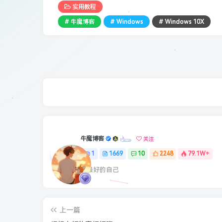
实用教程
# 牛魔博客
# Windows
# Windows 10X
牛魔博客
关注
1
1669
10
2248
79.1W+
最最好的自己
上一篇