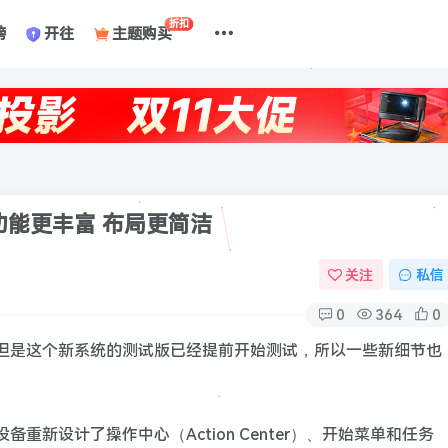
折扣
榜
开往
主题购买
：功能更丰富 布局更简洁
关注
私信
0
364
0
0X，但是这个新系统的测试版已经提前开始测试，所以一些新细节也
设备重新设计了操作中心（Action Center）、开始菜单和任务