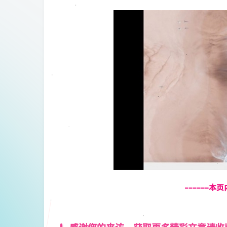
------本