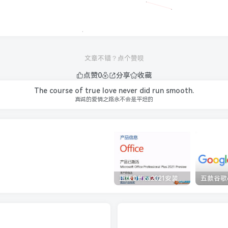
文章不错？点个赞呗
点赞
0
分享
收藏
The course of true love never did run smooth.
真诚的爱情之路永不会是平坦的
正版Office2021安装与激活图解教程 利用工具office tool plus