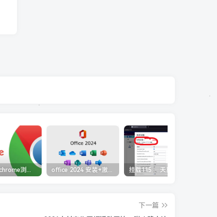
五款谷歌chrome浏览器截图插件工具推荐
office 2024 安装+激活免费（附下载详细安装教程）
挂载115 、天翼、阿里云盘到本地盘，打造家庭云端影视库。
下一篇